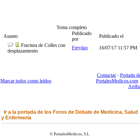
Tema completo
Publicado
Asunto
Publicado el
por
Fractura de Colles con
Freydav
16/07/17
11:57 PM
desplazamiento
Contactar
·
Portada d
Marcar todos como leídos
PortalesMedicos.com
Arrib
Ir a la portada de los Foros de Debate de Medicina, Salud
y Enfermería
© PortalesMedicos, S.L.