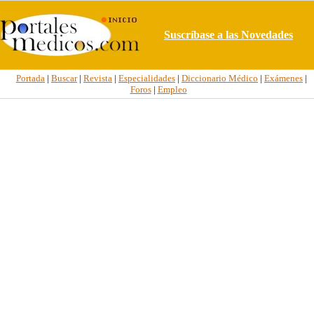
Suscríbase a las Novedades
Portada
|
Buscar
|
Revista
|
Especialidades
|
Diccionario Médico
|
Exámenes
|
Foros
|
Empleo