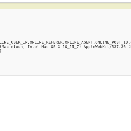
LINE_USER_IP,ONLINE_REFERER,ONLINE_AGENT,ONLINE_POST_ID,
(Macintosh; Intel Mac OS X 10_15_7) AppleWebKit/537.36 (
)