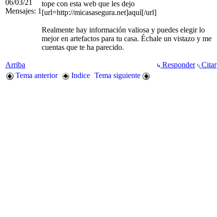
06/03/21
tope con esta web que les dejo
Mensajes: 1
[url=http://micasasegura.net]aquí[/url]
Realmente hay información valiosa y puedes elegir lo
mejor en artefactos para tu casa. Échale un vistazo y me
cuentas que te ha parecido.
Arriba
Responder
Citar
Tema anterior
Indice
Tema siguiente