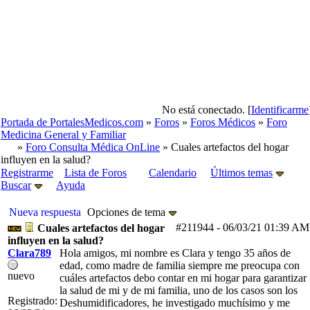
No está conectado. [
Identificarme
Portada de PortalesMedicos.com
»
Foros
»
Foros Médicos
»
Foro
Medicina General y Familiar
»
Foro Consulta Médica OnLine
» Cuales artefactos del hogar
influyen en la salud?
Registrarme
Lista de Foros
Calendario
Últimos temas
Buscar
Ayuda
Nueva respuesta
Opciones de tema
#211944
-
06/03/21
01:39 AM
Cuales artefactos del hogar
influyen en la salud?
Clara789
Hola amigos, mi nombre es Clara y tengo 35 años de
edad, como madre de familia siempre me preocupa con
nuevo
cuáles artefactos debo contar en mi hogar para garantizar
la salud de mi y de mi familia, uno de los casos son los
Registrado:
Deshumidificadores, he investigado muchísimo y me