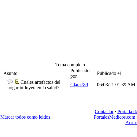
Tema completo
Publicado
Asunto
Publicado el
por
Cuales artefactos del
Clara789
06/03/21
01:39 AM
hogar influyen en la salud?
Contactar
·
Portada d
Marcar todos como leídos
PortalesMedicos.com
Arrib