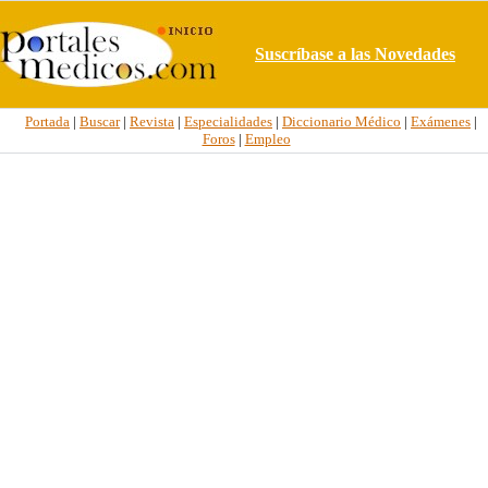
Suscríbase a las Novedades
Portada
|
Buscar
|
Revista
|
Especialidades
|
Diccionario Médico
|
Exámenes
|
Foros
|
Empleo