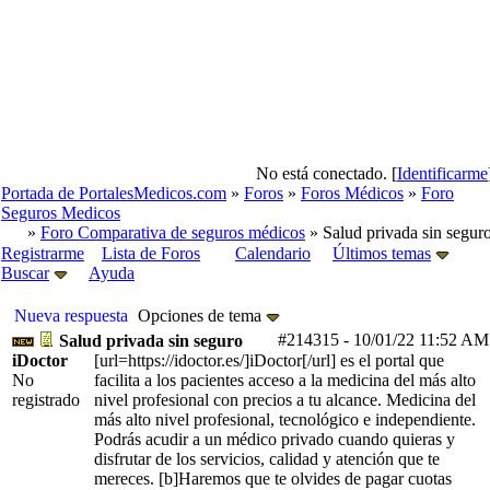
No está conectado. [
Identificarme
Portada de PortalesMedicos.com
»
Foros
»
Foros Médicos
»
Foro
Seguros Medicos
»
Foro Comparativa de seguros médicos
» Salud privada sin segur
Registrarme
Lista de Foros
Calendario
Últimos temas
Buscar
Ayuda
Nueva respuesta
Opciones de tema
#214315
-
10/01/22
11:52 AM
Salud privada sin seguro
iDoctor
[url=https://idoctor.es/]iDoctor[/url] es el portal que
No
facilita a los pacientes acceso a la medicina del más alto
registrado
nivel profesional con precios a tu alcance. Medicina del
más alto nivel profesional, tecnológico e independiente.
Podrás acudir a un médico privado cuando quieras y
disfrutar de los servicios, calidad y atención que te
mereces. [b]Haremos que te olvides de pagar cuotas