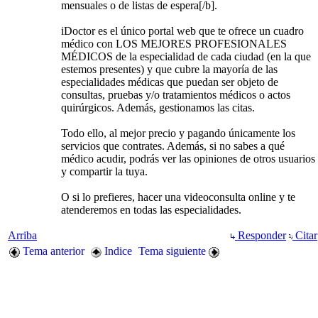
mensuales o de listas de espera[/b].
iDoctor es el único portal web que te ofrece un cuadro
médico con LOS MEJORES PROFESIONALES
MÉDICOS de la especialidad de cada ciudad (en la que
estemos presentes) y que cubre la mayoría de las
especialidades médicas que puedan ser objeto de
consultas, pruebas y/o tratamientos médicos o actos
quirúrgicos. Además, gestionamos las citas.
Todo ello, al mejor precio y pagando únicamente los
servicios que contrates. Además, si no sabes a qué
médico acudir, podrás ver las opiniones de otros usuarios
y compartir la tuya.
O si lo prefieres, hacer una videoconsulta online y te
atenderemos en todas las especialidades.
Arriba
Responder
Citar
Tema anterior
Indice
Tema siguiente