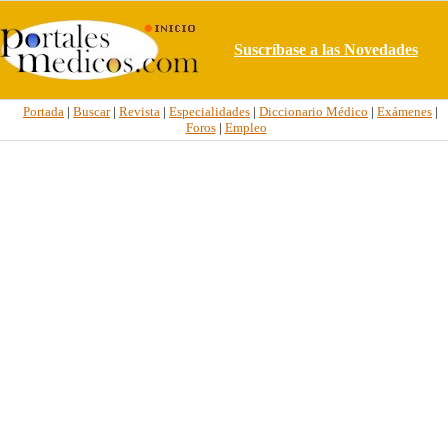
Suscríbase a las Novedades
Portada
|
Buscar
|
Revista
|
Especialidades
|
Diccionario Médico
|
Exámenes
|
Foros
|
Empleo