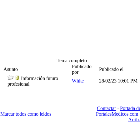
Tema completo
Publicado
Asunto
Publicado el
por
Información futuro
White
28/02/23
10:01 PM
profesional
Contactar
·
Portada d
Marcar todos como leídos
PortalesMedicos.com
Arrib