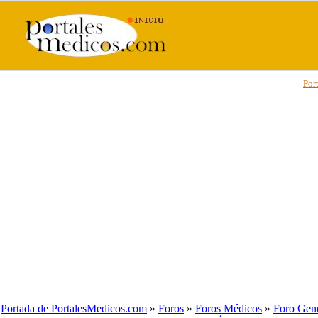
Por
Portada de PortalesMedicos.com
»
Foros
»
Foros Médicos
»
Foro Gené