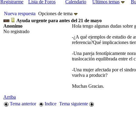
Registrarme
Lista de Foros
Calendario
Últimos temas
Bu
Nueva respuesta
Opciones de tema
Ayuda urgente para antes del 21 de mayo
Anonimo
Hola tengo algunas dudas sobre ge
No registrado
-¿A qué ejemplos de estudio de a
referencia?Qué implicaciones tien
-Una pareja fenotípicamente nora
traslocación equilibrada entre e
-Una mujer afectada por el sindro
vuelva a producir?
Muchas Gracias.
Arriba
Tema anterior
Indice
Tema siguiente