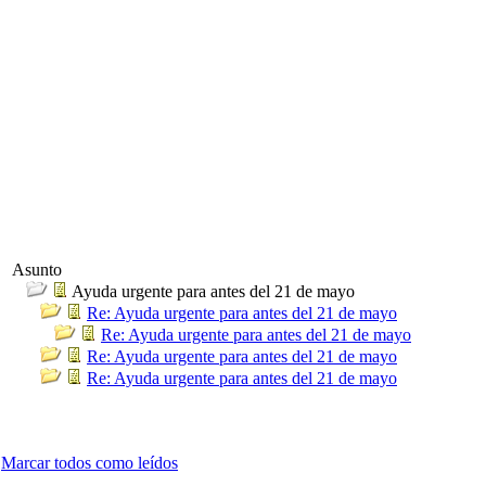
Asunto
Ayuda urgente para antes del 21 de mayo
Re: Ayuda urgente para antes del 21 de mayo
Re: Ayuda urgente para antes del 21 de mayo
Re: Ayuda urgente para antes del 21 de mayo
Re: Ayuda urgente para antes del 21 de mayo
Marcar todos como leídos