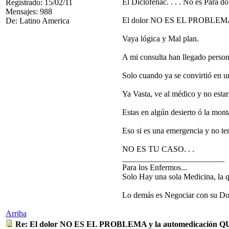
El Diclofenac. . . . No es Para do
Registrado: 15/02/11
Mensajes: 988
El dolor NO ES EL PROBLEMA; est
De: Latino America
Vaya lógica y Mal plan.
A mi consulta han llegado persona
Solo cuando ya se convirtió en u
Ya Vasta, ve al médico y no estar
Estas en algún desierto ó la mon
Eso si es una emergencia y no te
NO ES TU CASO. . .
_________________________
Para los Enfermos...
Solo Hay una sola Medicina, la 
Lo demás es Negociar con su Do
Arriba
Re: El dolor NO ES EL PROBLEMA y la automedicación Q