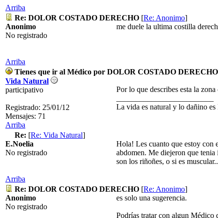
Arriba
Re: DOLOR COSTADO DERECHO
[
Re: Anonimo
]
Anonimo
me duele la ultima costilla dere
No registrado
Arriba
Tienes que ir al Médico por DOLOR COSTADO DERECHO
Vida Natural
Por lo que describes esta la zona 
participativo
_________________________
La vida es natural y lo dañino es l
Registrado: 25/01/12
Mensajes: 71
Arriba
Re:
[
Re: Vida Natural
]
E.Noelia
Hola! Les cuanto que estoy con e
No registrado
abdomen. Me diejeron que tenia in
son los riñoñes, o si es muscular
Arriba
Re: DOLOR COSTADO DERECHO
[
Re: Anonimo
]
Anonimo
es solo una sugerencia.
No registrado
Podrías tratar con algun Médico q