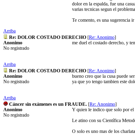
dolor en la espalda, fue una casu
varias tecnicas segun el problema
Te comento, es una sugerencia ir
Arriba
Re: DOLOR COSTADO DERECHO
[
Re: Anonimo
]
Anonimo
me duel el costado derecho, y te
No registrado
Arriba
Re: DOLOR COSTADO DERECHO
[
Re: Anonimo
]
Anonimo
bueno creo que la cusa puede ser
No registrado
ya que yo tengo tambien este dol
Arriba
Cáncer sin exámenes es un FRAUDE.
[
Re: Anonimo
]
Anonimo
Y quien le indico que solo por el
No registrado
Le atino con su Científica Metodo
O solo es uno mas de los charlat