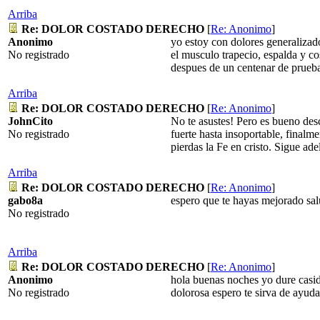
Arriba
Re: DOLOR COSTADO DERECHO
[
Re: Anonimo
]
Anonimo
yo estoy con dolores generalizad
No registrado
el musculo trapecio, espalda y c
despues de un centenar de pruebas
Arriba
Re: DOLOR COSTADO DERECHO
[
Re: Anonimo
]
JohnCito
No te asustes! Pero es bueno de
No registrado
fuerte hasta insoportable, final
pierdas la Fe en cristo. Sigue ad
Arriba
Re: DOLOR COSTADO DERECHO
[
Re: Anonimo
]
gabo8a
espero que te hayas mejorado salu
No registrado
Arriba
Re: DOLOR COSTADO DERECHO
[
Re: Anonimo
]
Anonimo
hola buenas noches yo dure casi
No registrado
dolorosa espero te sirva de ayuda