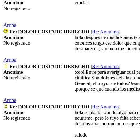
Anonimo
gracias,
No registrado
Arriba
Re: DOLOR COSTADO DERECHO
[
Re: Anonimo
]
Anonimo
hola despues de muchos años te a
No registrado
entonces tengo ese dolor que empi
desaparecen, tambien me hicieron 
Arriba
Re: DOLOR COSTADO DERECHO
[
Re: Anonimo
]
Anonimo
:cool:Entre para averiguar cual p
No registrado
cintifica,Son dolores del alma qu
General, el mayor de todos?Jesucr
,porque se que cuando los medico
Arriba
Re: DOLOR COSTADO DERECHO
[
Re: Anonimo
]
Anonimo
hola estaba buscando algo para e
No registrado
neurisma. pero lo tuyo falta sabe
dejarlos atras porque uno es que 
saludo