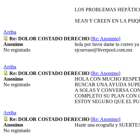
LOS PROBLEMAS HEPÁTICO
SEAN Y CREEN EN LA PSIQ
Arriba
Re: DOLOR COSTADO DERECHO
[
Re: Anonimo
]
Anonimo
hola por favor dame tu correo ya
No registrado
ejcuevasr@liverpool.com.mx
Arriba
Re: DOLOR COSTADO DERECHO
[
Re: Anonimo
]
Anonimo
HOLA CON MUCHO RESPETO
No registrado
BUSCAR UNA AYUDA SUPER
A SOLAS Y CONVERSA CON
COMPLETO SU PLAN CON CA
ESTOY SEGURO QUE EL PU
Arriba
Re: DOLOR COSTADO DERECHO
[
Re: Anonimo
]
Anonimo
Hazte una ecografia y SUERTE!
No registrado