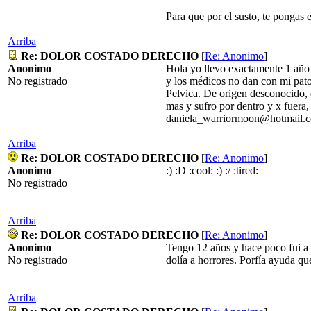
Para que por el susto, te pon
Arriba
Re: DOLOR COSTADO DERECHO
[
Re: Anonimo
]
Anonimo
Hola yo llevo exactamente 1 año 4
No registrado
y los médicos no dan con mi pato
Pelvica. De origen desconocido, 
mas y sufro por dentro y x fuera,
daniela_warriormoon@hotmail.
Arriba
Re: DOLOR COSTADO DERECHO
[
Re: Anonimo
]
Anonimo
:) :D :cool: :) :/ :tired:
No registrado
Arriba
Re: DOLOR COSTADO DERECHO
[
Re: Anonimo
]
Anonimo
Tengo 12 años y hace poco fui a un
No registrado
dolía a horrores. Porfía ayuda 
Arriba