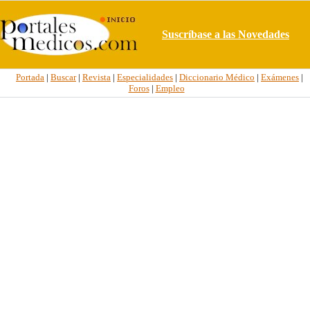
Suscríbase a las Novedades
Portada
|
Buscar
|
Revista
|
Especialidades
|
Diccionario Médico
|
Exámenes
|
Foros
|
Empleo