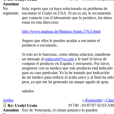
Anonimo
No
hola, espero que ya haya solucionado su problema de
registrado
encontrar el Uralyt en USA. Si no es así, le recomiendo
que contacte con el laboratorio que lo produce, los datos
estan en esta direccion:
http://www.madaus.de/Madaus-Spain.576.0.html
Seguro que ellos le pueden ayudar a encontrar el
producto o enviarselo.
Si esto no le funciona, como ultima solucion, mandeme
un mensaje al
rodavort@ya.com
y le haré el favor de
comprar el producto en España y enviarselo. Por favor,
asegurese con su medico que este producto está indicado
para su caso particular. Yo lo he tomado por indicación
de mi medico para reducir el acido urico y al final ha sido
peor, ya que me ha generado un ataque agudo de gota.
saludos
Arriba
Responder
Citar
#1740
-
01/07/07
02:03 AM
Re: Uralyt Urato
Anonimo
Soy de Venezuela, el citrato potasico lo pueden