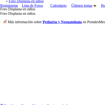
»
Foro Displasia en niños
Registrarme
Lista de Foros
Calendario
Últimos temas
Bu
Foro Displasia en niños
Foro Displasia en niños.
Más información sobre
Pediatría y Neonatología
en PortalesMed