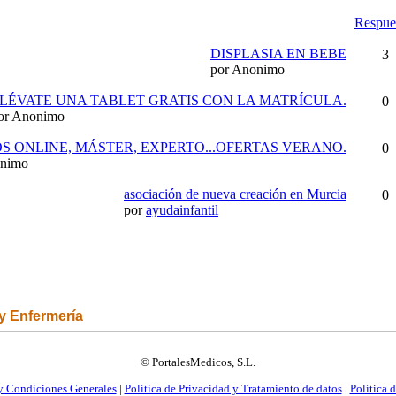
Respue
DISPLASIA EN BEBE
3
por Anonimo
LÉVATE UNA TABLET GRATIS CON LA MATRÍCULA.
0
or Anonimo
S ONLINE, MÁSTER, EXPERTO...OFERTAS VERANO.
0
onimo
asociación de nueva creación en Murcia
0
por
ayudainfantil
 y Enfermería
© PortalesMedicos, S.L.
y Condiciones Generales
|
Política de Privacidad y Tratamiento de datos
|
Política 