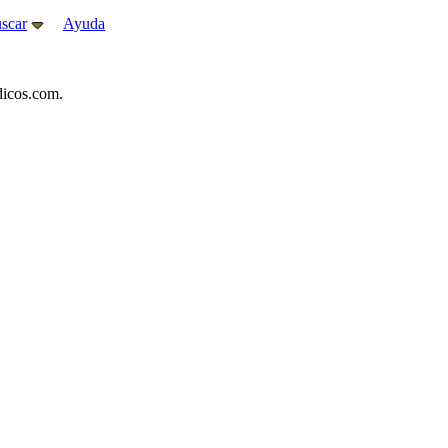
scar
Ayuda
icos.com.