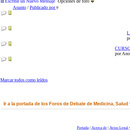
Escribir un Nuevo Mensaje
Opciones de foro
Asunto
/
Publicado por
L
p
CURSO
por An
Marcar todos como leídos
Ir a la portada de los Foros de Debate de Medicina, Salud
Portada
|
Acerca de
|
Aviso Legal 