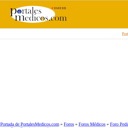
Por
Portada de PortalesMedicos.com
»
Foros
»
Foros Médicos
»
Foro Pedi