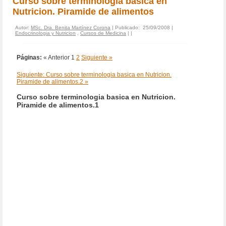
Curso sobre terminologia basica en
Nutricion. Piramide de alimentos
Autor:
MSc. Dra. Benita Martínez Corona
| Publicado: 25/09/2008 |
Endocrinologia y Nutricion
,
Cursos de Medicina
|
|
Páginas:
« Anterior
1
2
Siguiente »
Siguiente: Curso sobre terminologia basica en Nutricion.
Piramide de alimentos.2 »
Curso sobre terminologia basica en Nutricion.
Piramide de alimentos.1