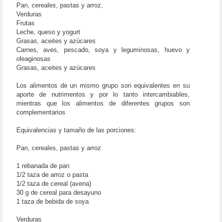
Pan, cereales, pastas y arroz,
Verduras
Frutas
Leche, queso y yogurt
Grasas, aceites y azúcares
Carnes, aves, pescado, soya y leguminosas, huevo y
oleaginosas
Grasas, aceites y azúcares
Los alimentos de un mismo grupo son equivalentes en su
aporte de nutrimentos y por lo tanto intercambiables,
mientras que los alimentos de diferentes grupos son
complementarios
Equivalencias y tamaño de las porciones:
Pan, cereales, pastas y arroz
1 rebanada de pan
1/2 taza de arroz o pasta
1/2 taza de cereal (avena)
30 g de cereal para desayuno
1 taza de bebida de soya
Verduras