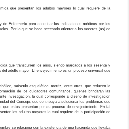
nómica que presentan los adultos mayores lo cual requiere de la
 de Enfermería para consultar las indicaciones médicas por los
los. Por lo que se hace necesario orientar a los voceros (as) de
edida que transcurren los años, siendo marcados a los sesenta y
a del adulto mayor. El envejecimiento es un proceso universal que
bólico, músculo esquelético, motriz, entre otras, que reducen la
ormación de los cuidadores comunitarios, quienes brindaran las
nte investigación, la cual corresponde al diseño de investigación
nidad del Concejo, que contribuya a solucionar los problemas que
s que estos presentan por su proceso de envejecimiento. En tal
sentan los adultos mayores lo cual requiere de la participación de
ombre se relaciona con la existencia de una hacienda que llevaba