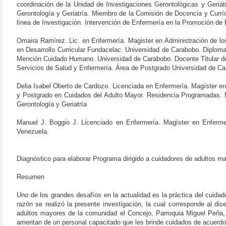
coordinación de la Unidad de Investigaciones Gerontológicas y Geriá
Gerontología y Geriatría. Miembro de la Comisión de Docencia y Currí
línea de Investigación. Intervención de Enfermería en la Promoción de 
Omaira Ramírez. Lic. en Enfermería. Magister en Administración de lo
en Desarrollo Curricular Fundacelac. Universidad de Carabobo. Diplom
Mención Cuidado Humano. Universidad de Carabobo. Docente Titular de
Servicios de Salud y Enfermería. Área de Postgrado Universidad de Ca
Delia Isabel Oberto de Cardozo. Licenciada en Enfermería. Magíster en
y Postgrado en Cuidados del Adulto Mayor. Residencia Programadas. M
Gerontología y Geriatría
Manuel J. Boggio J. Licenciado en Enfermería. Magíster en Enfermer
Venezuela.
Diagnóstico para elaborar Programa dirigido a cuidadores de adultos m
Resumen
Uno de los grandes desafíos en la actualidad es la práctica del cuidad
razón se realizó la presente investigación, la cual corresponde al d
adultos mayores de la comunidad el Concejo, Parroquia Miguel Peña,
ameritan de un personal capacitado que les brinde cuidados de acuerd