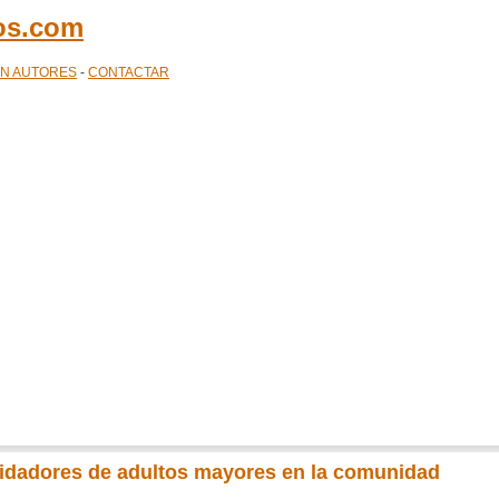
cos.com
ÓN AUTORES
-
CONTACTAR
uidadores de adultos mayores en la comunidad