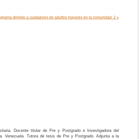
rograma dirigido a cuidadores de adultos mayores en la comunidad .2 »
taria. Docente titular de Pre y Postgrado e Investigadora del
a. Venezuela. Tutora de tesis de Pre y Postgrado. Adjunta a la