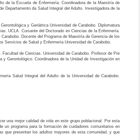
lto de la Escuela de Enfermería. Coordinadora de la Maestría de
e Departamento da Salud Integral del Adulto. Investigadora de la
 Gerontológica y Geriátrica Universidad de Carabobo. Diplomatura
cias. UCLA. Cursante del Doctorado en Ciencias de la Enfermería.
e Carabobo. Docente del Programa de Maestría de Gerencia de los
os Servicios de Salud y Enfermería Universidad de Carabobo.
a. Facultad de Ciencias. Universidad de Carabobo. Profesor de Pre
 y Gerontológico. Coordinadora de la Unidad de Investigación en
mería Salud Integral del Adulto de la Universidad de Carabobo.
ecer una mejor calidad de vida en este grupo poblacional. Por esta
d de un programa para la formación de cuidadores comunitarios en
mas que presentan los adultos mayores de esta comunidad, y que