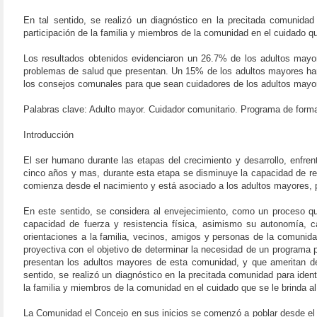
En tal sentido, se realizó un diagnóstico en la precitada comunidad
participación de la familia y miembros de la comunidad en el cuidado qu
Los resultados obtenidos evidenciaron un 26.7% de los adultos mayo
problemas de salud que presentan. Un 15% de los adultos mayores han t
los consejos comunales para que sean cuidadores de los adultos mayo
Palabras clave: Adulto mayor. Cuidador comunitario. Programa de form
Introducción
El ser humano durante las etapas del crecimiento y desarrollo, enfr
cinco años y mas, durante esta etapa se disminuye la capacidad de res
comienza desde el nacimiento y está asociado a los adultos mayores, po
En este sentido, se considera al envejecimiento, como un proceso que
capacidad de fuerza y resistencia física, asimismo su autonomía, c
orientaciones a la familia, vecinos, amigos y personas de la comunida
proyectiva con el objetivo de determinar la necesidad de un programa
presentan los adultos mayores de esta comunidad, y que ameritan de
sentido, se realizó un diagnóstico en la precitada comunidad para iden
la familia y miembros de la comunidad en el cuidado que se le brinda al
La Comunidad el Concejo en sus inicios se comenzó a poblar desde el 