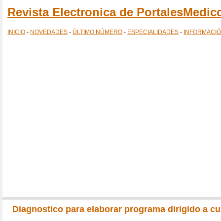
Revista Electronica de PortalesMedi
INICIO
-
NOVEDADES
-
ÚLTIMO NÚMERO
-
ESPECIALIDADES
-
INFORMACI
Diagnostico para elaborar programa dirigido a c