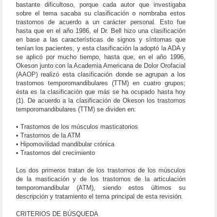
bastante dificultoso, porque cada autor que investigaba
sobre el tema sacaba su clasificación o nombraba estos
trastornos de acuerdo a un carácter personal. Esto fue
hasta que en el año 1986, el Dr. Bell hizo una clasificación
en base a las características de signos y síntomas que
tenían los pacientes, y esta clasificación la adoptó la ADA y
se aplicó por mucho tiempo, hasta que, en el año 1996,
Okeson junto con la Academia Americana de Dolor Orofacial
(AAOP) realizó esta clasificación donde se agrupan a los
trastornos temporomandibulares (TTM) en cuatro grupos;
ésta es la clasificación que más se ha ocupado hasta hoy
(1). De acuerdo a la clasificación de Okeson los trastornos
temporomandibulares (TTM) se dividen en:
• Trastornos de los músculos masticatorios
• Trastornos de la ATM
• Hipomovilidad mandibular crónica
• Trastornos del crecimiento
Los dos primeros tratan de los trastornos de los músculos
de la masticación y de los trastornos de la articulación
temporomandibular (ATM), siendo estos últimos su
descripción y tratamiento el tema principal de esta revisión.
CRITERIOS DE BÚSQUEDA