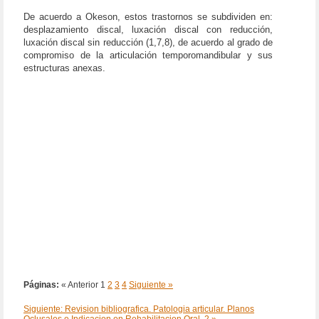
De acuerdo a Okeson, estos trastornos se subdividen en:
desplazamiento discal, luxación discal con reducción,
luxación discal sin reducción (1,7,8), de acuerdo al grado de
compromiso de la articulación temporomandibular y sus
estructuras anexas.
Páginas:
« Anterior
1
2
3
4
Siguiente »
Siguiente: Revision bibliografica. Patologia articular. Planos