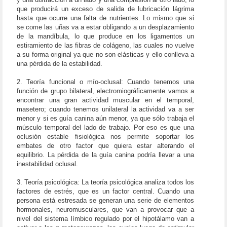
que producirá un exceso de salida de lubricación lágrima
hasta que ocurre una falta de nutrientes. Lo mismo que si
se come las uñas va a estar obligando a un desplazamiento
de la mandíbula, lo que produce en los ligamentos un
estiramiento de las fibras de colágeno, las cuales no vuelve
a su forma original ya que no son elásticas y ello conlleva a
una pérdida de la estabilidad.
2. Teoría funcional o mío-oclusal: Cuando tenemos una
función de grupo bilateral, electromiográficamente vamos a
encontrar una gran actividad muscular en el temporal,
masetero; cuando tenemos unilateral la actividad va a ser
menor y si es guía canina aún menor, ya que sólo trabaja el
músculo temporal del lado de trabajo. Por eso es que una
oclusión estable fisiológica nos permite soportar los
embates de otro factor que quiera estar alterando el
equilibrio. La pérdida de la guía canina podría llevar a una
inestabilidad oclusal.
3. Teoría psicológica: La teoría psicológica analiza todos los
factores de estrés, que es un factor central. Cuando una
persona está estresada se generan una serie de elementos
hormonales, neuromusculares, que van a provocar que a
nivel del sistema límbico regulado por el hipotálamo van a