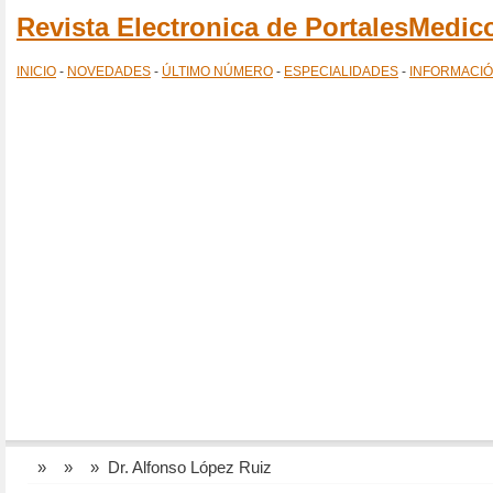
Revista Electronica de PortalesMedi
INICIO
-
NOVEDADES
-
ÚLTIMO NÚMERO
-
ESPECIALIDADES
-
INFORMACI
»
»
» Dr. Alfonso López Ruiz