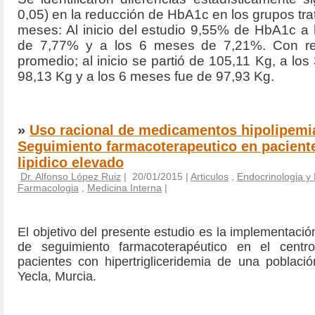
0,05) en la reducción de HbA1c en los grupos tra
meses: Al inicio del estudio 9,55% de HbA1c a
de 7,77% y a los 6 meses de 7,21%. Con re
promedio; al inicio se partió de 105,11 Kg, a lo
98,13 Kg y a los 6 meses fue de 97,93 Kg.
»
Uso racional de medicamentos hipolipemi
Seguimiento farmacoterapeutico en paciente
lipidico elevado
Dr. Alfonso López Ruiz
| 20/01/2015 |
Articulos
,
Endocrinologia y 
Farmacologia
,
Medicina Interna
|
El objetivo del presente estudio es
la
implementació
de seguimiento farmacoterapéutico en el centr
pacientes con hipertrigliceridemia de una població
Yecla, Murcia.