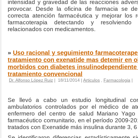
intensidad y gravedad de las reacciones adve
provocar. Desde la oficina de farmacia se de
correcta atención farmacéutica y mejorar los 
farmacoterapia detectando y resolviendo
relacionados con medicamentos.
»
Uso racional y seguimiento farmacoterape
tratamiento con exenatide mas detemir en 
morbidos con diabetes insulinodependiente 
tratamiento convencional
Dr. Alfonso López Ruiz
| 18/11/2014 |
Articulos
,
Farmacologia
|
Se llevó a cabo un estudio longitudinal co
ambulatorios controlados por el médico de ate
enfermero del centro de salud Mariano Yago
farmacéutico comunitario, en el período 2009-20
tratados con Exenatide más insulina durante 3, 
Se identificaron diferencias estadísticamente si