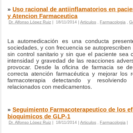
»
Uso racional de antiinflamatorios en paci
y Atencion Farmaceutica
Dr. Alfonso López Ruiz
| 18/11/2014 |
Articulos
,
Farmacologia
,
Ge
La automedicación es una conducta present
sociedades, y con frecuencia se autoprescriben a
sin control sanitario y sin que el paciente sea 
intensidad y gravedad de las reacciones adve
provocar. Desde la oficina de farmacia se de
correcta atención farmacéutica y mejorar los 
farmacoterapia detectando y resolviendo
relacionados con medicamentos.
»
Seguimiento Farmacoterapeutico de los efe
bioquimicos de GLP-1
Dr. Alfonso López Ruiz
| 18/11/2014 |
Articulos
,
Farmacologia
|