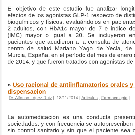
El objetivo de este estudio fue analizar longi
efectos de los agonistas GLP-1 respecto de disti
bioquímicos y físicos, evaluándolos en pacientes
2 adultos, con HbA1c mayor de 7 e índice d
(IMC) mayor o igual a 30. Se incluyeron en
pacientes que acudieron a la consulta de atenc
centro de salud Mariano Yago de Yecla, de 
Murcia, España, en el período del mes de enero
de 2014, y que fueron tratados con agonistas de
»
Uso racional de antiinflamatorios orales y
dispensacion
Dr. Alfonso López Ruiz
| 18/11/2014 |
Articulos
,
Farmacologia
|
La automedicación es una conducta present
sociedades, y con frecuencia se autoprescriben a
sin control sanitario y sin que el paciente sea 