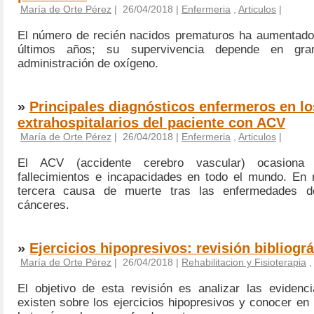
María de Orte Pérez
| 26/04/2018 |
Enfermeria
,
Articulos
|
El número de recién nacidos prematuros ha aumentado
últimos años; su supervivencia depende en gr
administración de oxígeno.
»
Principales diagnósticos enfermeros en l
extrahospitalarios del paciente con ACV
María de Orte Pérez
| 26/04/2018 |
Enfermeria
,
Articulos
|
El ACV (accidente cerebro vascular) ocasion
fallecimientos e incapacidades en todo el mundo. En 
tercera causa de muerte tras las enfermedades d
cánceres.
»
Ejercicios hipopresivos: revisión bibliográ
María de Orte Pérez
| 26/04/2018 |
Rehabilitacion y Fisioterapia
,
El objetivo de esta revisión es analizar las evidenci
existen sobre los ejercicios hipopresivos y conocer en