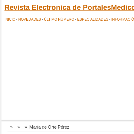
Revista Electronica de PortalesMedi
INICIO
-
NOVEDADES
-
ÚLTIMO NÚMERO
-
ESPECIALIDADES
-
INFORMACI
»
»
» María de Orte Pérez