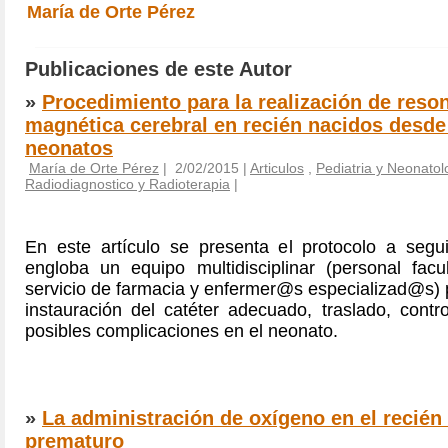
María de Orte Pérez
Publicaciones de este Autor
»
Procedimiento para la realización de reso
magnética cerebral en recién nacidos desde 
neonatos
María de Orte Pérez
| 2/02/2015 |
Articulos
,
Pediatria y Neonatol
Radiodiagnostico y Radioterapia
|
En este artículo se presenta el protocolo a segui
engloba un equipo multidisciplinar (personal facult
servicio de farmacia y enfermer@s especializad@s) 
instauración del catéter adecuado, traslado, contr
posibles complicaciones en el neonato.
»
La administración de oxígeno en el recién
prematuro