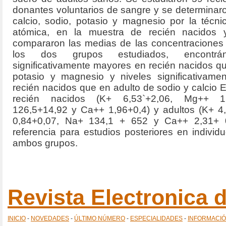
donantes voluntarios de sangre y se determinaro
calcio, sodio, potasio y magnesio por la técn
atómica, en la muestra de recién nacidos 
compararon las medias de las concentraciones
los dos grupos estudiados, encontrán
significativamente mayores en recién nacidos q
potasio y magnesio y niveles significativam
recién nacidos que en adulto de sodio y calcio E
recién nacidos (K+ 6,53`+2,06, Mg++ 1
126,5+14,92 y Ca++ 1,96+0,4) y adultos (K+ 4
0,84+0,07, Na+ 134,1 + 652 y Ca++ 2,31+ 0
referencia para estudios posteriores en indivi
ambos grupos.
Revista Electronica
INICIO
-
NOVEDADES
-
ÚLTIMO NÚMERO
-
ESPECIALIDADES
-
INFORMACI