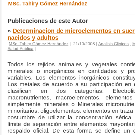
MSc. Tahiry Gómez Hernández
Publicaciones de este Autor
»
Determinacion de microelementos en suer
nacidos y adultos
MSc. Tahiry Gómez Hernández
| 21/10/2008 |
Analisis Clinicos
,
M
Salud Publica
|
Todos los tejidos animales y vegetales cont
minerales o inorgánicos en cantidades y pr
variables. Los elementos inorgánicos constitu
Los metales de acuerdo a su participación en 
clasifican en dos categorías: Electroli
macronutrientes, macroelementos, elementos
simplemente minerales o Minerales micronutrie
minoritarios, oligoelementos, elementos en traza 
costumbre de utilizar la concentración sérica
límite de separación entre elementos mayoritari
respaldo oficial. De esta forma se define un 