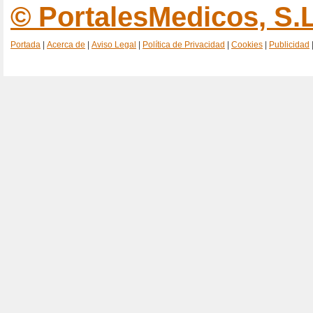
© PortalesMedicos, S.L
Portada
|
Acerca de
|
Aviso Legal
|
Política de Privacidad
|
Cookies
|
Publicidad