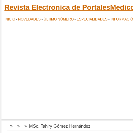
Revista Electronica de PortalesMedi
INICIO
-
NOVEDADES
-
ÚLTIMO NÚMERO
-
ESPECIALIDADES
-
INFORMACI
»
»
» MSc. Tahiry Gómez Hernández