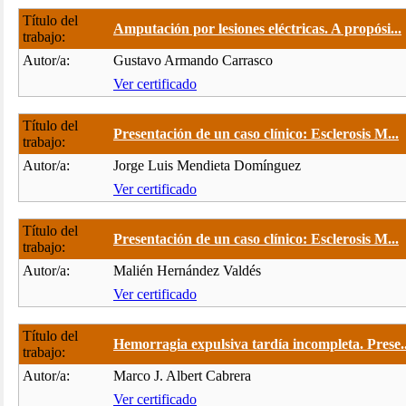
Título del
Amputación por lesiones eléctricas. A propósi...
trabajo:
Autor/a:
Gustavo Armando Carrasco
Ver certificado
Título del
Presentación de un caso clínico: Esclerosis M...
trabajo:
Autor/a:
Jorge Luis Mendieta Domínguez
Ver certificado
Título del
Presentación de un caso clínico: Esclerosis M...
trabajo:
Autor/a:
Malién Hernández Valdés
Ver certificado
Título del
Hemorragia expulsiva tardía incompleta. Prese..
trabajo:
Autor/a:
Marco J. Albert Cabrera
Ver certificado