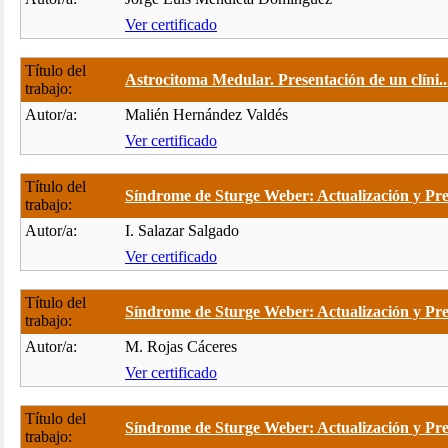
Ver certificado
Título del
Astrocitoma Medular. Presentación de un clíni..
trabajo:
Autor/a:
Malién Hernández Valdés
Ver certificado
Título del
Síndrome de Sturge Weber: Actualización y Pre.
trabajo:
Autor/a:
I. Salazar Salgado
Ver certificado
Título del
Síndrome de Sturge Weber: Actualización y Pre.
trabajo:
Autor/a:
M. Rojas Cáceres
Ver certificado
Título del
Síndrome de Sturge Weber: Actualización y Pre.
trabajo: