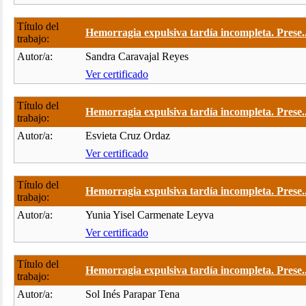
Título del
Hemorragia expulsiva tardía incompleta. Prese..
trabajo:
Autor/a:
Sandra Caravajal Reyes
Ver certificado
Título del
Hemorragia expulsiva tardía incompleta. Prese..
trabajo:
Autor/a:
Esvieta Cruz Ordaz
Ver certificado
Título del
Hemorragia expulsiva tardía incompleta. Prese..
trabajo:
Autor/a:
Yunia Yisel Carmenate Leyva
Ver certificado
Título del
Hemorragia expulsiva tardía incompleta. Prese..
trabajo:
Autor/a:
Sol Inés Parapar Tena