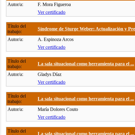
Autor/a:
F. Mora Figueroa
Ver certificado
Título del
Síndrome de Sturge Weber: Actualización y Pre.
trabajo:
Autor/a:
A. Espinoza Arcos
Ver certificado
Título del
La sala situacional como herramienta para el ...
trabajo:
Autor/a:
Gladys Díaz
Ver certificado
Título del
La sala situacional como herramienta para el ...
trabajo:
Autor/a:
María Dolores Couto
Ver certificado
Título del
La sala situacional como herramienta para el ...