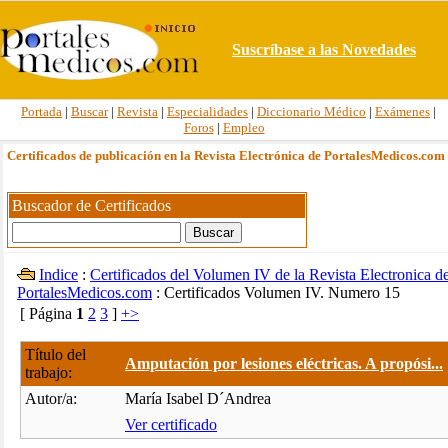
Suscríbase a las Novedades
Portada
|
Buscar
|
Revista
|
Especialidades
|
Diccionario Médico
|
Exámenes
|
Foros
|
Empleo
Certificados de publicación en la Revista Electrónica de PortalesMedicos.com
Buscador de Certificados
Indice
:
Certificados del Volumen IV de la Revista Electronica d
PortalesMedicos.com
: Certificados Volumen IV. Numero 15
[ Página
1
2
3
]
+>
Título del
Amputación por lesiones eléctricas. A propósi...
trabajo:
Autor/a:
María Isabel D´Andrea
Ver certificado