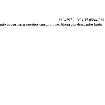
#184597
-
13/04/15
05:44 PM
ento podéis hacer nuestros cursos online. Ahora con descuentos hasta