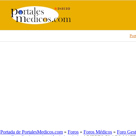
Por
Portada de PortalesMedicos.com
»
Foros
»
Foros Médicos
»
Foro Gest