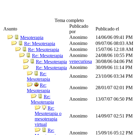
Tema completo
Publicado
Asunto
Publicado el
por
Anonimo
14/06/06
09:41 PM
Mesoterapia
Anonimo
09/07/06
08:03 AM
Re: Mesoterapia
Anonimo
15/07/06
12:18 AM
Re: Mesoterapia
Anonimo
24/08/06
10:55 PM
Re: Mesoterapia
venecuriosa
30/08/06
04:06 PM
Re: Mesoterapia
Anonimo
30/09/06
11:14 PM
Re: Mesoterapia
Re:
Anonimo
23/10/06
03:34 PM
Mesoterapia
Re:
Anonimo
28/01/07
02:01 PM
Mesoterapia
Re:
Anonimo
13/07/07
06:50 PM
Mesoterapia
Re:
Mesoterapia o
Anonimo
14/09/07
02:51 PM
mesoterapia
virtual
Re:
Anonimo
15/09/16
05:12 PM