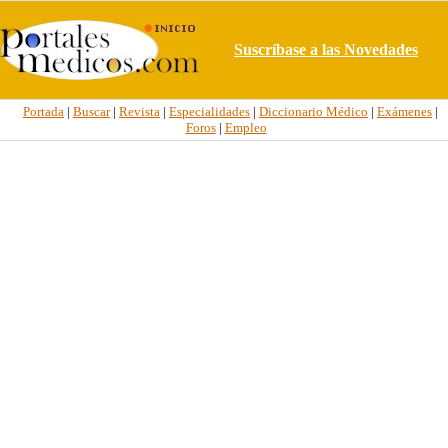
Suscríbase a las Novedades
Portada
|
Buscar
|
Revista
|
Especialidades
|
Diccionario Médico
|
Exámenes
|
Foros
|
Empleo