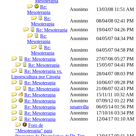
Mesoterapia
Re:
Anonimo
13/03/08
11:51 AM
Mesoterapia
Re:
Anonimo
08/04/08
02:41 PM
Mesoterapia
Anonimo
19/04/07
04:26 PM
Re: Mesoterapia
Re:
Anonimo
04/05/07
04:34 PM
Mesoterapia
Re:
Anonimo
04/05/07
04:58 PM
Mesoterapia
Anonimo
27/07/06
05:27 PM
Re: Mesoterapia
Anonimo
15/05/07
04:41 PM
Re: Mesoterapia
Re: Mesoterapia vs.
Anonimo
28/04/07
08:03 PM
Lipoescultura por Cirugia
Anonimo
10/06/07
09:28 PM
Re: Mesoterapia
Anonimo
21/06/07
02:43 PM
Re: Mesoterapia
Anonimo
15/11/11
10:32 AM
Re: Mesoterapia
Anonimo
07/09/12
01:22 PM
Re: Mesoterapia
susanvilla
06/05/14
01:56 PM
Re: Mesoterapia
Anonimo
17/10/16
03:34 PM
Re: Mesoterapia
Anonimo
12/04/17
01:10 AM
Re: Mesoterapia
Foro de
"Mesoterapia" para
Dr. Tox
12/04/17
05:11 AM