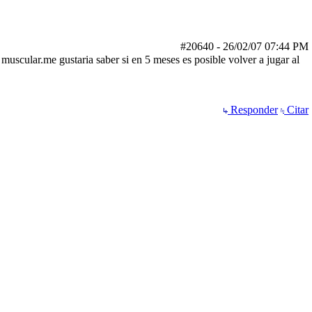
#20640
-
26/02/07
07:44 PM
uscular.me gustaria saber si en 5 meses es posible volver a jugar al
Responder
Citar