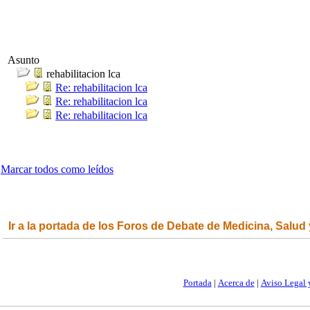
Asunto
rehabilitacion lca
Re: rehabilitacion lca
Re: rehabilitacion lca
Re: rehabilitacion lca
Marcar todos como leídos
Ir a la portada de los Foros de Debate de Medicina, Salud
Portada
|
Acerca de
|
Aviso Legal 