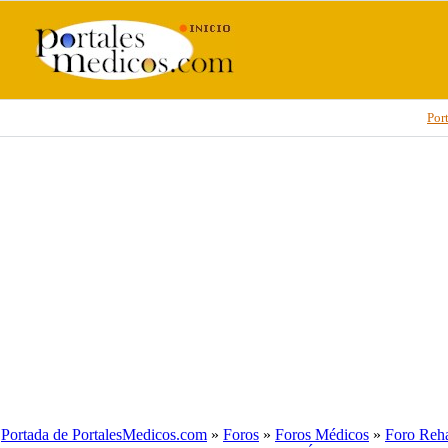
Por
Portada de PortalesMedicos.com
»
Foros
»
Foros Médicos
»
Foro Rehab