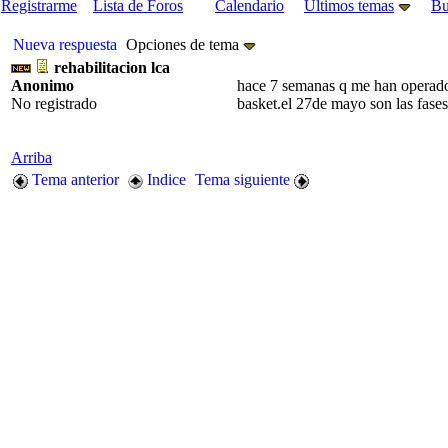
Registrarme
Lista de Foros
Calendario
Últimos temas
Bu
Nueva respuesta
Opciones de tema
rehabilitacion lca
Anonimo
hace 7 semanas q me han operado d
No registrado
basket.el 27de mayo son las fase
Arriba
Tema anterior
Indice
Tema siguiente