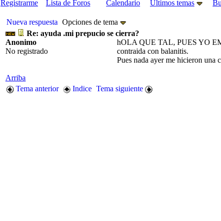
Registrarme
Lista de Foros
Calendario
Últimos temas
Bu
Nueva respuesta
Opciones de tema
Re: ayuda .mi prepucio se cierra?
Anonimo
hOLA QUE TAL, PUES YO EMPEC
No registrado
contraida con balanitis.
Pues nada ayer me hicieron una c
Arriba
Tema anterior
Indice
Tema siguiente