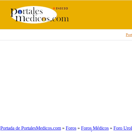
Por
Portada de PortalesMedicos.com
»
Foros
»
Foros Médicos
»
Foro Urol