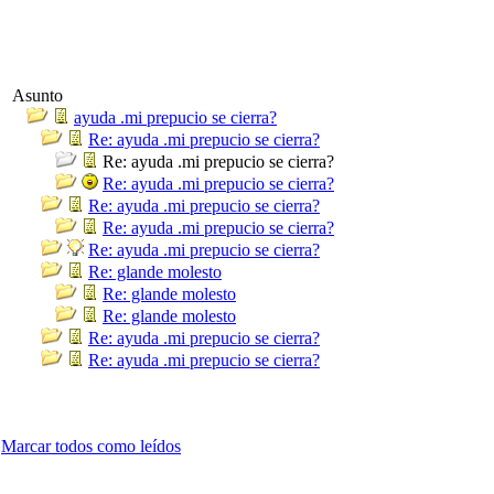
Asunto
ayuda .mi prepucio se cierra?
Re: ayuda .mi prepucio se cierra?
Re: ayuda .mi prepucio se cierra?
Re: ayuda .mi prepucio se cierra?
Re: ayuda .mi prepucio se cierra?
Re: ayuda .mi prepucio se cierra?
Re: ayuda .mi prepucio se cierra?
Re: glande molesto
Re: glande molesto
Re: glande molesto
Re: ayuda .mi prepucio se cierra?
Re: ayuda .mi prepucio se cierra?
Marcar todos como leídos