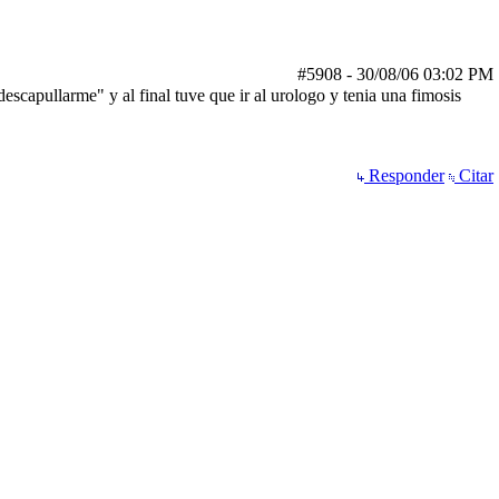
#5908
-
30/08/06
03:02 PM
 y al final tuve que ir al urologo y tenia una fimosis
Responder
Citar