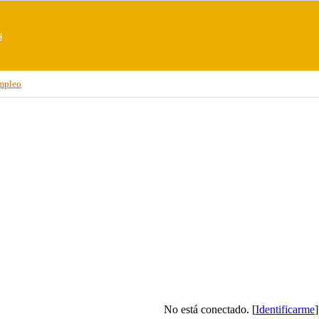
s
mpleo
No está conectado. [
Identificarme
]