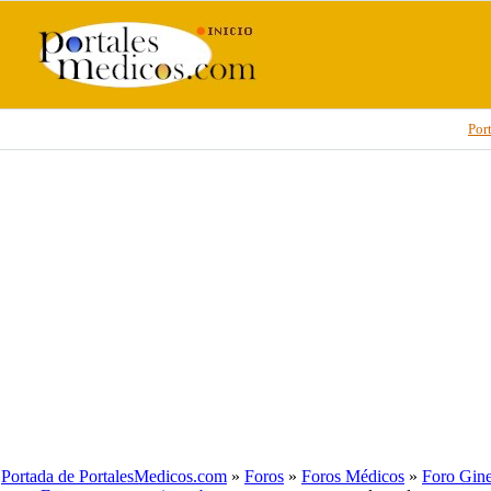
Por
Portada de PortalesMedicos.com
»
Foros
»
Foros Médicos
»
Foro Gine