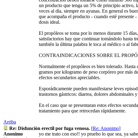
un producto que tenga un 5% de principio activo, l
veces al día, siempre en ayunas. En general es buen
que acompaña el producto - cuando esté presente - 
dosis ideal.
El propóleos se toma por lo menos durante 15 días,
satisfactorios hay que continuar tomándolo hasta tr
también la última palabra le toca al médico o al fab
CONTRAINDICACIONES SOBRE EL PROP
Normalmente el propóleos es bien tolerado. Hasta 
gramos por kilogramo de peso corpóreo por más de 
efectos secundarios apreciables.
Esporádicamente pueden manifestarse leves episodi
trastornos gástricos: diarrea, dolores abdominales 
En el caso que se presentaran estos efectos secundar
tratamiento para que retrocedan rápidamente.
Arriba
Re: Disfunción erectil por fuga venosa.
[
Re: Anonimo
]
Anonimo
yo me trato con eso!! yo pruebo lo que sea, ya sab