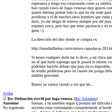
esperanza y tengo esa corazonada como ya sabéis).
han curado casos de fugas venosas muy graves con 
quiero intentar probar todo lo que no me mate para
problema y el de muchos otros hombres que están 
duro, yo me alegro de teneros siempre por ahí para
estamos cerca, pero hay que tener paciencia y en 
gana :-).
La dirección del sitio donde se compra es:
http://mundialfarma.com/extenze-capsulas-p-283.h
Si tienes cualquier duda me lo dices, a mi chica tam
no sé que haría supongo que te pasará lo mismo con 
podemos hacerlo debajo que para mi es imposible,
he tenido problemas pero en cuanto me pongo debaj
maldita gravedad.
Bueno ya vamos viendo a ver que tal...
Arriba
Re: Disfunción erectil por fuga venosa.
[
Re: Anonimo
]
Anonimo
buenas, a mi tambien segun q postura me dificulta 
No registrado
necesito estar estimulando constantemente al borde