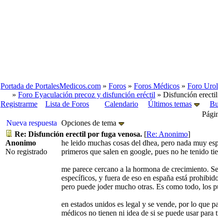
Portada de PortalesMedicos.com
»
Foros
»
Foros Médicos
»
Foro Urol
»
Foro Eyaculación precoz y disfunción eréctil
» Disfunción erectil
Registrarme
Lista de Foros
Calendario
Últimos temas
Bu
Pági
Nueva respuesta
Opciones de tema
Re: Disfunción erectil por fuga venosa.
[
Re: Anonimo
]
Anonimo
he leido muchas cosas del dhea, pero nada muy espe
No registrado
primeros que salen en google, pues no he tenido t
me parece cercano a la hormona de crecimiento. Se
específicos, y fuera de eso en españa está prohibi
pero puede joder mucho otras. Es como todo, los pu
en estados unidos es legal y se vende, por lo que p
médicos no tienen ni idea de si se puede usar para 