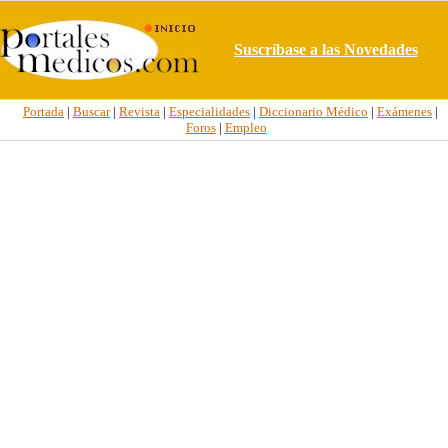
Suscríbase a las Novedades
Portada
|
Buscar
|
Revista
|
Especialidades
|
Diccionario Médico
|
Exámenes
|
Foros
|
Empleo