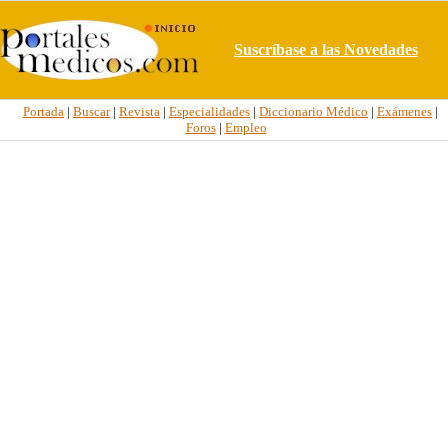
Suscríbase a las Novedades
Portada
|
Buscar
|
Revista
|
Especialidades
|
Diccionario Médico
|
Exámenes
|
Foros
|
Empleo