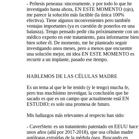
- Prótesis peneana: sinceramente, y por todo lo que he
investigado hasta ahora, EN ESTE MOMENTO (ojo),
me parece la solución más factible (la única 100%
efectiva). Tiene algunos inconvenientes pero también
ventajas importantes (ya es cuestión de ponerlos en una
balanza). Tengo pensado pedir cita próximamente con un
médico experto en este tratamiento, para informarme bien
bien sobre él. De momento, me he planteado seguir
investigando unos meses, pero a menos que encuentre
una solución mejor, mi idea EN ESTE MOMENTO es
recurrir a un implante, pasado ese tiempo.
HABLEMOS DE LAS CÉLULAS MADRE
Es un tema al que le he tenido (y le tengo) mucha fe,
pero tras muchísimo investigar, la conclusión que he
sacado es que es un campo que actualmente está EN
ESTUDIO; es solo una promesa de futuro.
Mis hallazgos más relevantes al respecto han sido:
- CaverStem: es un tratamiento patentado en EEUU hace
unos años (allá por 2017-2018), que usa células madre
autólogas extraídas de la médula ósea. Buscando en