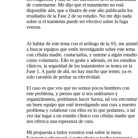
de contestarme. Me dijo que el tratamiento no está
disponible aún, que a finales de este año publicarán los
resultados de la Fase 2 de su estudio. No me dijo nada
sobre si el tramiento puede ser efectivo sobre la fuga
venosa.
Al hablar de este tema con el urólogo de la SS, me animó
a buscar equipos que estén investigando sobre este tema
con células madre, contactarlos, y unirme a algún estudio
como voluntario. Ello es gratis y además, en los estudios
clínicos, la seguridad de los tratamientos se testea en la
Fase 1. A partir de ahí, no hay mucho que temer, ya es
solo cuestión de probar su efectividad.
El caso es que veo que no somos pocos hombres con
este problema, y pienso que si nos uniéramos y
organizáramos, podríamos hacer fuerza, tal vez encontrar
un buen equipo que esté investigando una cura a nuestro
problema y colaborar con ellos en lo que podamos, o tal
vez dar lugar a un estudio clínico con células madre que
nos ofrezca una esperanza de cura.
Mi propuesta a todos vosotros está sobre la mesa.
Esperaré y observaré si surte efecto y recibo respuestas.