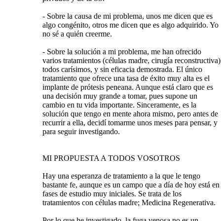
- Sobre la causa de mi problema, unos me dicen que es
algo congénito, otros me dicen que es algo adquirido. Yo
no sé a quién creerme.
- Sobre la solución a mi problema, me han ofrecido
varios tratamientos (células madre, cirugía reconstructiva)
todos carísimos, y sin eficacia demostrada. El único
tratamiento que ofrece una tasa de éxito muy alta es el
implante de prótesis peneana. Aunque está claro que es
una decisión muy grande a tomar, pues supone un
cambio en tu vida importante. Sinceramente, es la
solución que tengo en mente ahora mismo, pero antes de
recurrir a ella, decidí tomarme unos meses para pensar, y
para seguir investigando.
MI PROPUESTA A TODOS VOSOTROS
Hay una esperanza de tratamiento a la que le tengo
bastante fe, aunque es un campo que a día de hoy está en
fases de estudio muy iniciales. Se trata de los
tratamientos con células madre; Medicina Regenerativa.
Por lo que he investigado, la fuga venosa no es un