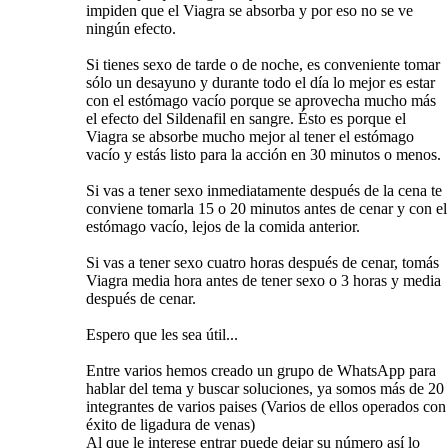
impiden que el Viagra se absorba y por eso no se ve
ningún efecto.
Si tienes sexo de tarde o de noche, es conveniente tomar
sólo un desayuno y durante todo el día lo mejor es estar
con el estómago vacío porque se aprovecha mucho más
el efecto del Sildenafil en sangre. Ésto es porque el
Viagra se absorbe mucho mejor al tener el estómago
vacío y estás listo para la acción en 30 minutos o menos.
Si vas a tener sexo inmediatamente después de la cena te
conviene tomarla 15 o 20 minutos antes de cenar y con el
estómago vacío, lejos de la comida anterior.
Si vas a tener sexo cuatro horas después de cenar, tomás
Viagra media hora antes de tener sexo o 3 horas y media
después de cenar.
Espero que les sea útil...
Entre varios hemos creado un grupo de WhatsApp para
hablar del tema y buscar soluciones, ya somos más de 20
integrantes de varios paises (Varios de ellos operados con
éxito de ligadura de venas)
Al que le interese entrar puede dejar su número así lo