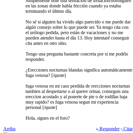
Simplemente noté una sensación de irritación/hormigueo
en las zonas donde había fricción cuando ya estaba
terminando el último día.
No sé si alguien ha vivido algo parecido o me puede dar
algún consejo sobre lo que puede ser. Ya tengo cita con
el urólogo pedida, pero están de vacaciones y no me
pueden atender hasta el día 13. Hoy intentaré conseguir
cita antes en otro sitio.
Tengo una pregunta bastante concreta por si me podéis
responder.
¿Erecciones nocturnas blandas significa automáticamente
fuga venosa? [/quote]
fuga venosa en mi caso perdida de erecciones nocturnas
tambien al despertarse o al querer orinar, conseguis una
ereccion acostado y al ponerte de pie o de rodillas baja
muy rapido? es fuga venosa segun mi experiencia
personal [/quote]
Hola, sigues en el foro?
Arriba
Responder
Citar