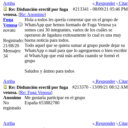
Arriba
Responder
Citar
#213341
-
08/09/21
05:46 PM
Re: Disfunción erectil por fuga
venosa.
[
Re: Anonimo
]
Fuga
Hola a todos les quería comentar que en el grupo de
WhatsApp que hemos formado de Fuga Venosa ya
Venosa
somos casi 30 integrantes, varios de los cuáles se
novato
operaron de ligadura exitosamente lo cual es una muy
buena noticia para todos.
Registrado:
Todo aquel que se quiera sumar al grupo puede dejar su
21/08/20
WhatsApp o mail para que lo agreguemos o bien escribir
Mensajes:
al WhatsApp que está más arriba cuando se formó el
34
grupo
Saludos y ánimo para todos
Arriba
Responder
Citar
#213370
-
13/09/21
08:12 AM
Re: Disfunción erectil por fuga
venosa.
[
Re: Fuga Venosa
]
Anonimo
Me gustaría participar en el grupo
No
España 653882780
registrado
Arriba
Responder
Citar