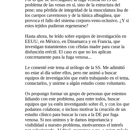
problema de las venas en sí, sino de la estructura del
pene; una pérdida de integridad de la musculatura lisa de
los cuerpos cavernosos y de la túnica albugínea, que
provoca el fallo del sistema corporo-veno-oclusivo. ¿Y si
estos tejidos pudieran regenerarse?
Hasta ahora, he leído sobre equipos de investigación en
EEUU, en México, en Dinamarca y en Francia, que
investigan tratamientos con células madre para curar la
disfunción eréctil. El caso es que no los aplican
concretamente para la fuga venosa...
Le comenté este tema al urólogo de la SS. Me adimitió
no estar al día sobre ellos, pero me animó a buscar
equipos de investigación que estén trabajando en el tema,
contactarlos, y unirme a algún estudio como voluntario.
Os propongo formar un grupo de personas que estemos
lidiando con este problema, para entre todos, buscar
equipos que ya estén investigando sobre él, y con los que
podamos colaborar, o incluso motivar la creación de un
estudio clínico para buscar la cura a la DE por fuga
venosa. Si nos unimos y le damos importancia y
visibilidad a nuestro problema, motivaremos el interés