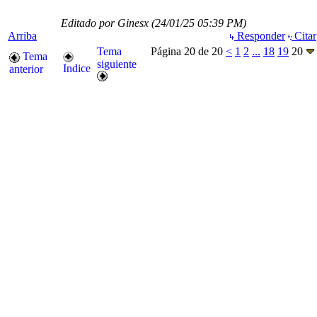
Editado por Ginesx (
24/01/25
05:39 PM
)
Arriba
Responder
Citar
Tema
Página 20 de 20
<
1
2
...
18
19
20
Tema
siguiente
Indice
anterior