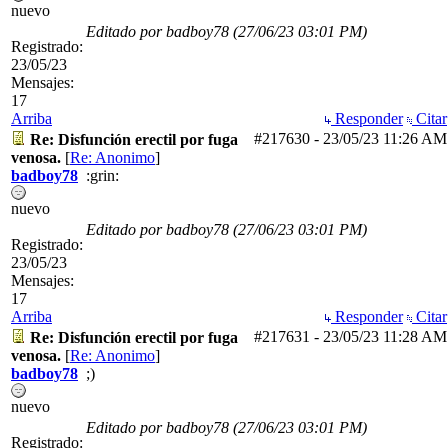
nuevo
Editado por badboy78 (
27/06/23
03:01 PM
)
Registrado:
23/05/23
Mensajes:
17
Arriba
Responder
Citar
#217630
-
23/05/23
11:26 AM
Re: Disfunción erectil por fuga
venosa.
[
Re: Anonimo
]
badboy78
:grin:
nuevo
Editado por badboy78 (
27/06/23
03:01 PM
)
Registrado:
23/05/23
Mensajes:
17
Arriba
Responder
Citar
#217631
-
23/05/23
11:28 AM
Re: Disfunción erectil por fuga
venosa.
[
Re: Anonimo
]
badboy78
;)
nuevo
Editado por badboy78 (
27/06/23
03:01 PM
)
Registrado: