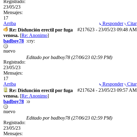
Registrado:
23/05/23
Mensajes:
17
Arriba
Responder
Citar
#217623
-
23/05/23
09:48 AM
Re: Disfunción erectil por fuga
venosa.
[
Re: Anonimo
]
badboy78
:cry:
nuevo
Editado por badboy78 (
27/06/23
02:59 PM
)
Registrado:
23/05/23
Mensajes:
17
Arriba
Responder
Citar
#217624
-
23/05/23
09:57 AM
Re: Disfunción erectil por fuga
venosa.
[
Re: Anonimo
]
badboy78
:o
nuevo
Editado por badboy78 (
27/06/23
02:59 PM
)
Registrado:
23/05/23
Mensajes: