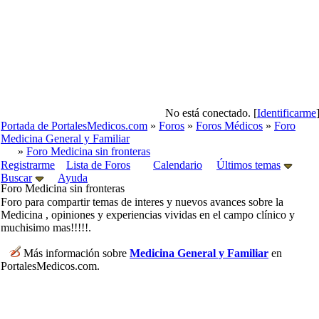
No está conectado. [
Identificarme
Portada de PortalesMedicos.com
»
Foros
»
Foros Médicos
»
Foro
Medicina General y Familiar
»
Foro Medicina sin fronteras
Registrarme
Lista de Foros
Calendario
Últimos temas
Buscar
Ayuda
Foro Medicina sin fronteras
Foro para compartir temas de interes y nuevos avances sobre la
Medicina , opiniones y experiencias vividas en el campo clínico y
muchisimo mas!!!!!.
Más información sobre
Medicina General y Familiar
en
PortalesMedicos.com.