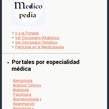
–
Ir a la Portada
–
Ver Diccionario Alfabético
–
Ver Diccionario Temático
–
Participar en la Medicopedia
Portales por especialidad
médica
Alergología
Análisis Clínicos
Anatomía
Patológica
Anestesiología y
Reanimación
Angiología y