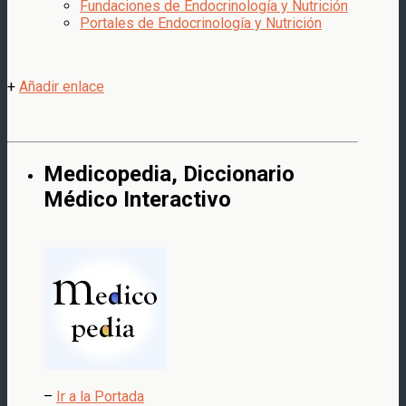
Fundaciones de Endocrinología y Nutrición
Portales de Endocrinología y Nutrición
+
Añadir enlace
Medicopedia, Diccionario
Médico Interactivo
–
Ir a la Portada