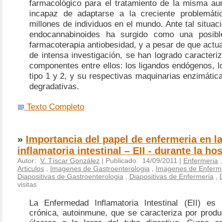
farmacológico para el tratamiento de la misma aun
incapaz de adaptarse a la creciente problemáti
millones de individuos en el mundo. Ante tal situac
endocannabinoides ha surgido como una posibl
farmacoterapia antiobesidad, y a pesar de que actu
de intensa investigación, se han logrado caracteri
componentes entre ellos: los ligandos endógenos, 
tipo 1 y 2, y su respectivas maquinarias enzimática
degradativas.
Texto Completo
»
Importancia del papel de enfermeria en 
inflamatoria intestinal – EII - durante la ho
Autor:
V. Tíscar González
| Publicado: 14/09/2011 |
Enfermeria
Articulos
,
Imagenes de Gastroenterologia
,
Imagenes de Enferm
Diapositivas de Gastroenterologia
,
Diapositivas de Enfermeria
,
visitas
La Enfermedad Inflamatoria Intestinal (EII) es
crónica, autoinmune, que se caracteriza por produ