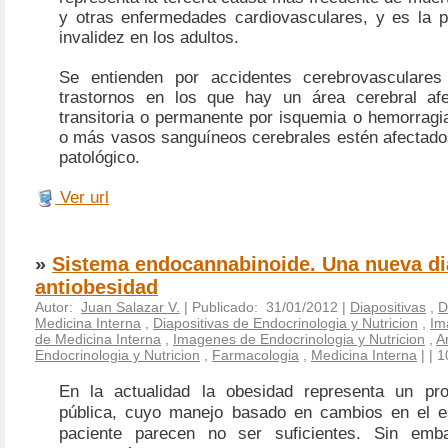
y otras enfermedades cardiovasculares, y es la 
invalidez en los adultos.
Se entienden por accidentes cerebrovasculares
trastornos en los que hay un área cerebral af
transitoria o permanente por isquemia o hemorragi
o más vasos sanguíneos cerebrales estén afectado
patológico.
Ver url
»
Sistema endocannabinoide. Una nueva d
antiobesidad
Autor:
Juan Salazar V.
| Publicado: 31/01/2012 |
Diapositivas
,
D
Medicina Interna
,
Diapositivas de Endocrinologia y Nutricion
,
Im
de Medicina Interna
,
Imagenes de Endocrinologia y Nutricion
,
Ar
Endocrinologia y Nutricion
,
Farmacologia
,
Medicina Interna
|
| 1
En la actualidad la obesidad representa un pr
pública, cuyo manejo basado en cambios en el es
paciente parecen no ser suficientes. Sin emba