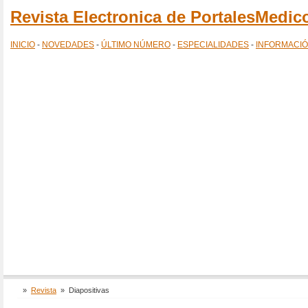
Revista Electronica de PortalesMedi
INICIO
-
NOVEDADES
-
ÚLTIMO NÚMERO
-
ESPECIALIDADES
-
INFORMACI
»
Revista
»
Diapositivas