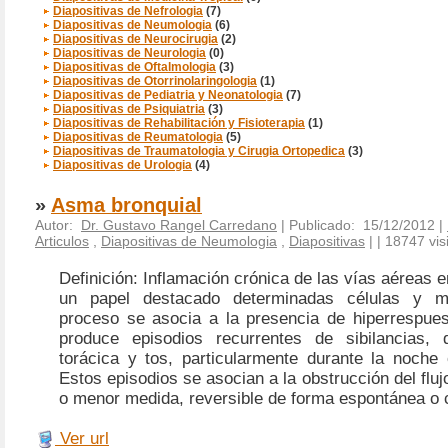
Diapositivas de Nefrologia
(7)
Diapositivas de Neumologia
(6)
Diapositivas de Neurocirugia
(2)
Diapositivas de Neurologia
(0)
Diapositivas de Oftalmologia
(3)
Diapositivas de Otorrinolaringologia
(1)
Diapositivas de Pediatria y Neonatologia
(7)
Diapositivas de Psiquiatria
(3)
Diapositivas de Rehabilitación y Fisioterapia
(1)
Diapositivas de Reumatologia
(5)
Diapositivas de Traumatologia y Cirugia Ortopedica
(3)
Diapositivas de Urologia
(4)
»
Asma bronquial
Autor:
Dr. Gustavo Rangel Carredano
| Publicado: 15/12/2012 |
Articulos
,
Diapositivas de Neumologia
,
Diapositivas
|
| 18747 vis
Definición: Inflamación crónica de las vías aéreas e
un papel destacado determinadas células y m
proceso se asocia a la presencia de hiperrespues
produce episodios recurrentes de sibilancias, 
torácica y tos, particularmente durante la noche
Estos episodios se asocian a la obstrucción del flu
o menor medida, reversible de forma espontánea o 
Ver url