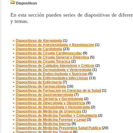
Diapositivas
En esta sección pueden series de diapositivas de diferen
y temas.
Diapositivas de Alergologia
(1)
Diapositivas de Anestesiologia y Reanimacion
(1)
Diapositivas de Cardiologia
(23)
Diapositivas de Cirugia Cardiovascular
(9)
Diapositivas de Cirugia General y Digestiva
(5)
Diapositivas de Cirugia Toracica
(2)
Diapositivas de Cuidados Intensivos y Criticos
(2)
Diapositivas de Dermatologia y Venereologia
(1)
Diapositivas de Endocrinologia y Nutricion
(5)
Diapositivas de Enfermedades Infecciosas
(13)
Diapositivas de Enfermeria
(7)
Diapositivas de Farmacologia
(16)
Diapositivas de Formacion en Ciencias de la Salud
(1)
Diapositivas de Gastroenterologia
(7)
Diapositivas de Geriatria y Gerontologia
(2)
Diapositivas de Ginecologia y Obstetricia
(9)
Diapositivas de Hematologia y Hemoterapia
(2)
Diapositivas de Medicina de Urgencias
(1)
Diapositivas de Medicina Familiar y Comunitaria
(2)
Diapositivas de Medicina Forense y Legal
(3)
Diapositivas de Medicina Interna
(9)
Diapositivas de Medicina Preventiva Salud Publica
(20)
Diapositivas de Medicina Tropical
(6)