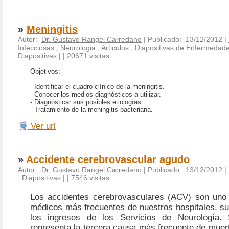
»
Meningitis
Autor:
Dr. Gustavo Rangel Carredano
| Publicado: 13/12/2012 |
Infecciosas
,
Neurologia
,
Articulos
,
Diapositivas de Enfermedade
Diapositivas
|
| 20671 visitas
Objetivos:
- Identificar el cuadro clínico de la meningitis.
- Conocer los medios diagnósticos a utilizar.
- Diagnosticar sus posibles etiologías.
- Tratamiento de la meningitis bacteriana.
Ver url
»
Accidente cerebrovascular agudo
Autor:
Dr. Gustavo Rangel Carredano
| Publicado: 13/12/2012 |
,
Diapositivas
|
| 7546 visitas
Los accidentes cerebrovasculares (ACV) son uno
médicos más frecuentes de nuestros hospitales, s
los ingresos de los Servicios de Neurología
representa la tercera causa más frecuente de muert