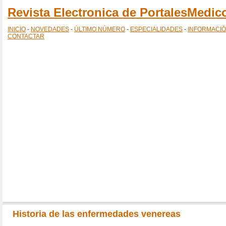
Revista Electronica de PortalesMedi
INICIO
-
NOVEDADES
-
ÚLTIMO NÚMERO
-
ESPECIALIDADES
-
INFORMACI
CONTACTAR
Historia de las enfermedades venereas