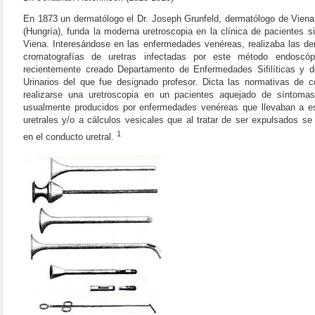
En 1873 un dermatólogo el Dr. Joseph Grunfeld, dermatólogo de Viena
(Hungría), funda la moderna uretroscopia en la clínica de pacientes sif
Viena. Interesándose en las enfermedades venéreas, realizaba las d
cromatografías de uretras infectadas por este método endoscóp
recientemente creado Departamento de Enfermedades Sifilíticas y 
Urinarios del que fue designado profesor. Dicta las normativas de 
realizarse una uretroscopia en un pacientes aquejado de síntomas 
usualmente producidos por enfermedades venéreas que llevaban a e
uretrales y/o a cálculos vesicales que al tratar de ser expulsados s
1
en el conducto uretral.