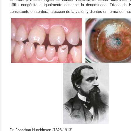
sífilis congénita e igualmente describe la denominada ‘Tríada de H
consistente en sordera, afección de la visión y dientes en forma de mu
Dr. Jonathan Hutchinson (1828-1913)