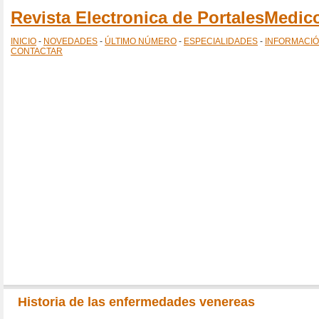
Revista Electronica de PortalesMedi
INICIO
-
NOVEDADES
-
ÚLTIMO NÚMERO
-
ESPECIALIDADES
-
INFORMACI
CONTACTAR
Historia de las enfermedades venereas