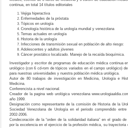
continua, en total 14 títulos editoriales
Vejiga hiperactiva
Enfermedades de la próstata
Tópicos en urología
Cronología histórica de la urología mundial y venezolana
Temas actuales en urología
Historia de la urología
Infecciones de transmisión sexual en población de alto riesgo:
Adolescentes y adultos jóvenes
Cáncer prostático localizado. Manejo de la recaída bioquímica.
Investigador y escritor de programas de educación médica continua e
urológico (con 6 cd-rom de tópicos variados en el campo urológico) de
para nuestras universidades y nuestra población médica urológica.
Autor de 80 trabajos de investigación en Medicina, Urología e Hist
Medicina.
Conferencista a nivel nacional.
Creador de la pagina web urológica venezolana www.urologiaaldia.co
año 1999.
Designación como representante de la comisión de Historia de la Urol
Sociedad Venezolana de Urología en el periodo comprendido entre 
2002-2006.
Condecoración de la “orden de la solidaridad italiana” en el grado de 
por la excelencia en el ejercicio de la profesión médica, su trayectoria e