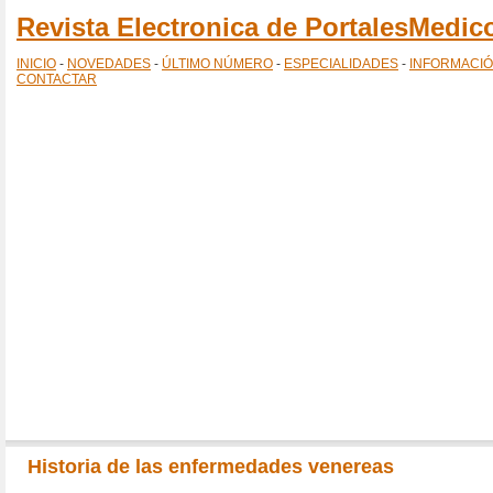
Revista Electronica de PortalesMedi
INICIO
-
NOVEDADES
-
ÚLTIMO NÚMERO
-
ESPECIALIDADES
-
INFORMACI
CONTACTAR
Historia de las enfermedades venereas