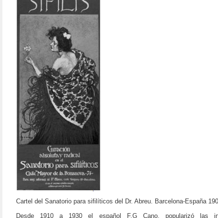
Cartel del Sanatorio para sifilíticos del Dr. Abreu. Barcelona-España 19
Desde 1910 a 1930 el español F.G Cano, popularizó las in