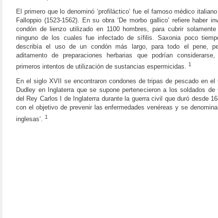
El primero que lo denominó ‘profiláctico’ fue el famoso médico italiano
Falloppio (1523-1562). En su obra ‘De morbo gallico’ refiere haber i
condón de lienzo utilizado en 1100 hombres, para cubrir solamente 
ninguno de los cuales fue infectado de sífilis. Saxonia poco tiem
describía el uso de un condón más largo, para todo el pene, p
aditamento de preparaciones herbarias que podrían considerarse
1
primeros intentos de utilización de sustancias espermicidas.
En el siglo XVII se encontraron condones de tripas de pescado en el 
Dudley en Inglaterra que se supone pertenecieron a los soldados de 
del Rey Carlos I de Inglaterra durante la guerra civil que duró desde 1
con el objetivo de prevenir las enfermedades venéreas y se denominar
1
inglesas’.