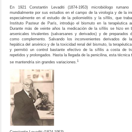
En 1921 Constantin Levaditi (1874-1953) microbiólogo rumano 
mundialmente por sus estudios en el campo de la virología y de la in
especialmente en el estudio de la poliomielitis y la sífilis, que trab
Instituto Pasteur de París, introdujo el bismuto en la terapéutica anti
Durante más de veinte años la medicación de la sífilis se hizo en 
arsenicales trivalentes (salvarsanes y derivados) y de preparados 
como complemento. Salvando los inconvenientes derivados de la
hepática del arsénico y de la toxicidad renal del bismuto, la terapéutica
y permitió un control bastante efectivo de la sífilis a costa de tr
repetidos y prolongados. Hasta la llegada de la penicilina, esta técnica 
1
se mantendría sin grandes variaciones.
Constantin Levaditi (1874-1953)