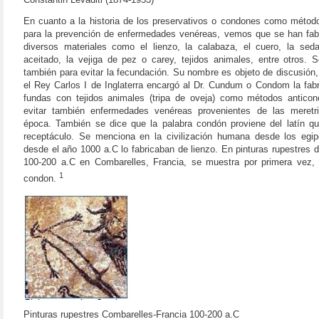
En cuanto a la historia de los preservativos o condones como métodos
para la prevención de enfermedades venéreas, vemos que se han fab
diversos materiales como el lienzo, la calabaza, el cuero, la seda
aceitado, la vejiga de pez o carey, tejidos animales, entre otros. S
también para evitar la fecundación. Su nombre es objeto de discusión
el Rey Carlos I de Inglaterra encargó al Dr. Cundum o Condom la fabr
fundas con tejidos animales (tripa de oveja) como métodos anticon
evitar también enfermedades venéreas provenientes de las meretr
época. También se dice que la palabra condón proviene del latín que
receptáculo. Se menciona en la civilización humana desde los egip
desde el año 1000 a.C lo fabricaban de lienzo. En pinturas rupestres 
100-200 a.C en Combarelles, Francia, se muestra por primera vez, 
1
condon.
Pinturas rupestres Combarelles-Francia 100-200 a.C