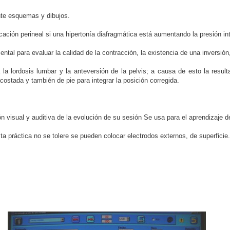
nte esquemas y dibujos.
ación perineal si una hipertonía diafragmática está aumentando la presión in
al para evaluar la calidad de la contracción, la existencia de una inversión,
a lordosis lumbar y la anteversión de la pelvis; a causa de esto la resulta
costada y también de pie para integrar la posición corregida.
n visual y auditiva de la evolución de su sesión Se usa para el aprendizaje de
ta práctica no se tolere se pueden colocar electrodos externos, de superficie.