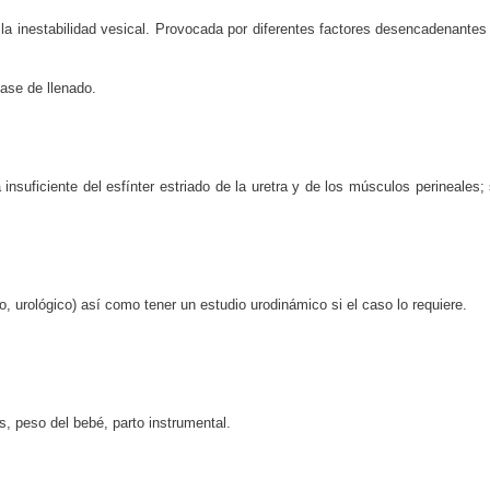
la inestabilidad vesical. Provocada por diferentes factores desencadenantes
fase de llenado.
 insuficiente del esfínter estriado de la uretra y de los músculos perineales
o, urológico) así como tener un estudio urodinámico si el caso lo requiere.
s, peso del bebé, parto instrumental.