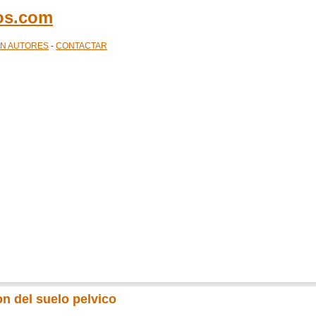
cos.com
ÓN AUTORES
-
CONTACTAR
on del suelo pelvico