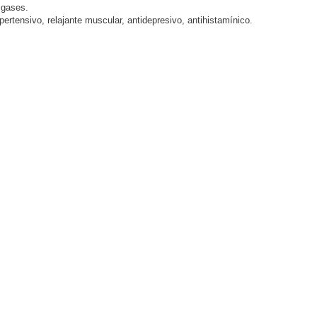
 gases.
ertensivo, relajante muscular, antidepresivo, antihistamínico.