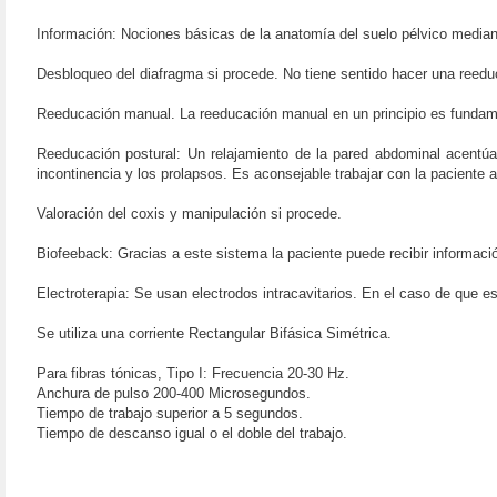
Información: Nociones básicas de la anatomía del suelo pélvico media
Desbloqueo del diafragma si procede. No tiene sentido hacer una reeduc
Reeducación manual. La reeducación manual en un principio es fundament
Reeducación postural: Un relajamiento de la pared abdominal acentúa l
incontinencia y los prolapsos. Es aconsejable trabajar con la paciente a
Valoración del coxis y manipulación si procede.
Biofeeback: Gracias a este sistema la paciente puede recibir informació
Electroterapia: Se usan electrodos intracavitarios. En el caso de que es
Se utiliza una corriente Rectangular Bifásica Simétrica.
Para fibras tónicas, Tipo I: Frecuencia 20-30 Hz.
Anchura de pulso 200-400 Microsegundos.
Tiempo de trabajo superior a 5 segundos.
Tiempo de descanso igual o el doble del trabajo.