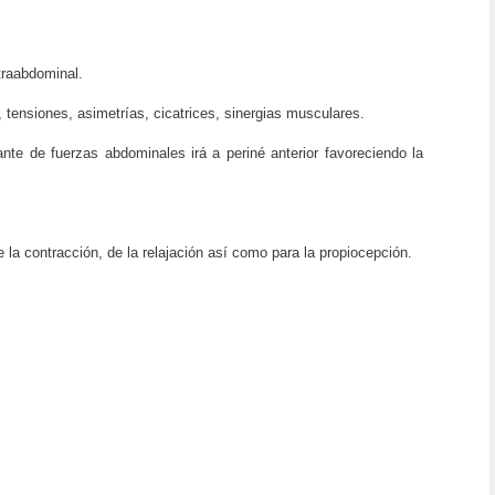
traabdominal.
 tensiones, asimetrías, cicatrices, sinergias musculares.
nte de fuerzas abdominales irá a periné anterior favoreciendo la
 la contracción, de la relajación así como para la propiocepción.