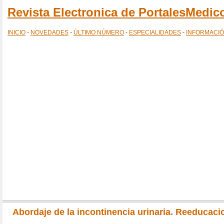
Revista Electronica de PortalesMedi
INICIO
-
NOVEDADES
-
ÚLTIMO NÚMERO
-
ESPECIALIDADES
-
INFORMACI
Abordaje de la incontinencia urinaria. Reeducaci