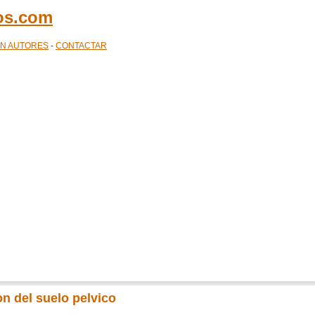
cos.com
ÓN AUTORES
-
CONTACTAR
on del suelo pelvico