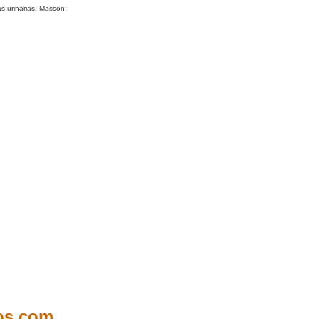
s urinarias. Masson.
cos.com