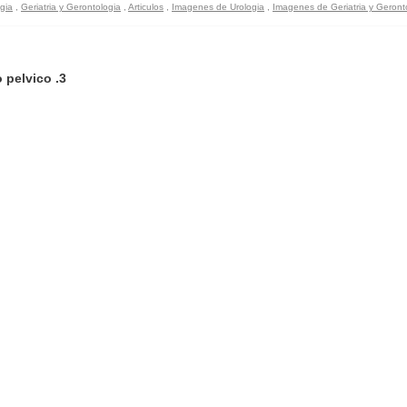
gia
,
Geriatria y Gerontologia
,
Articulos
,
Imagenes de Urologia
,
Imagenes de Geriatria y Geront
 pelvico .3