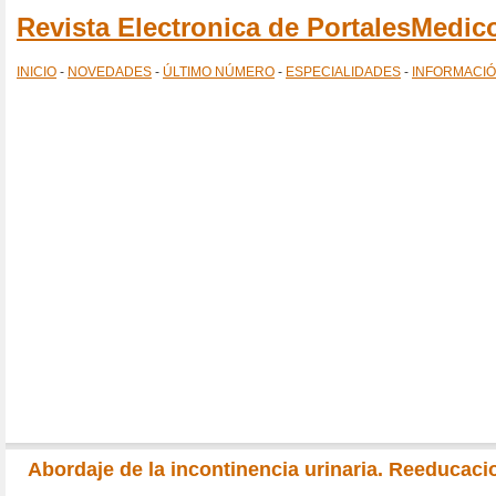
Revista Electronica de PortalesMedi
INICIO
-
NOVEDADES
-
ÚLTIMO NÚMERO
-
ESPECIALIDADES
-
INFORMACI
Abordaje de la incontinencia urinaria. Reeducaci