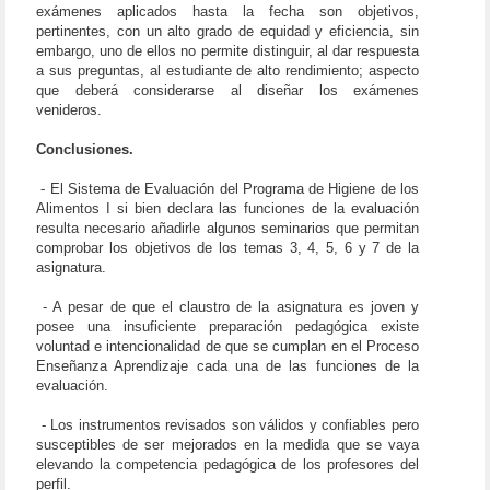
exámenes aplicados hasta la fecha son objetivos,
pertinentes, con un alto grado de equidad y eficiencia, sin
embargo, uno de ellos no permite distinguir, al dar respuesta
a sus preguntas, al estudiante de alto rendimiento; aspecto
que deberá considerarse al diseñar los exámenes
venideros.
Conclusiones.
- El Sistema de Evaluación del Programa de Higiene de los
Alimentos I si bien declara las funciones de la evaluación
resulta necesario añadirle algunos seminarios que permitan
comprobar los objetivos de los temas 3, 4, 5, 6 y 7 de la
asignatura.
- A pesar de que el claustro de la asignatura es joven y
posee una insuficiente preparación pedagógica existe
voluntad e intencionalidad de que se cumplan en el Proceso
Enseñanza Aprendizaje cada una de las funciones de la
evaluación.
- Los instrumentos revisados son válidos y confiables pero
susceptibles de ser mejorados en la medida que se vaya
elevando la competencia pedagógica de los profesores del
perfil.