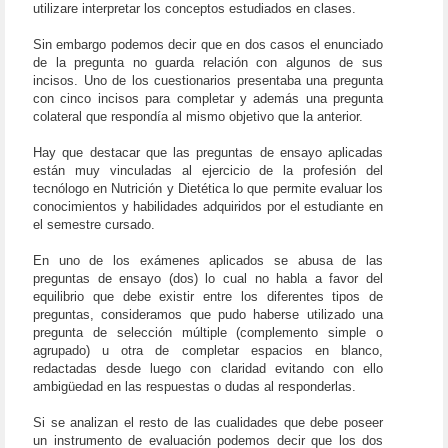
utilizare interpretar los conceptos estudiados en clases.
Sin embargo podemos decir que en dos casos el enunciado
de la pregunta no guarda relación con algunos de sus
incisos. Uno de los cuestionarios presentaba una pregunta
con cinco incisos para completar y además una pregunta
colateral que respondía al mismo objetivo que la anterior.
Hay que destacar que las preguntas de ensayo aplicadas
están muy vinculadas al ejercicio de la profesión del
tecnólogo en Nutrición y Dietética lo que permite evaluar los
conocimientos y habilidades adquiridos por el estudiante en
el semestre cursado.
En uno de los exámenes aplicados se abusa de las
preguntas de ensayo (dos) lo cual no habla a favor del
equilibrio que debe existir entre los diferentes tipos de
preguntas, consideramos que pudo haberse utilizado una
pregunta de selección múltiple (complemento simple o
agrupado) u otra de completar espacios en blanco,
redactadas desde luego con claridad evitando con ello
ambigüedad en las respuestas o dudas al responderlas.
Si se analizan el resto de las cualidades que debe poseer
un instrumento de evaluación podemos decir que los dos