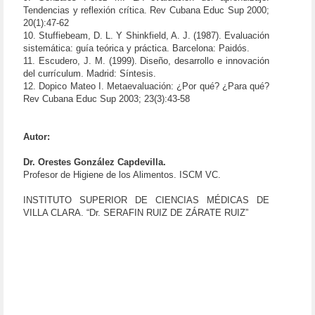
Tendencias y reflexión crítica. Rev Cubana Educ Sup 2000;
20(1):47-62
10. Stuffiebeam, D. L. Y Shinkfield, A. J. (1987). Evaluación
sistemática: guía teórica y práctica. Barcelona: Paidós.
11. Escudero, J. M. (1999). Diseño, desarrollo e innovación
del currículum. Madrid: Síntesis.
12. Dopico Mateo I. Metaevaluación: ¿Por qué? ¿Para qué?
Rev Cubana Educ Sup 2003; 23(3):43-58
Autor:
Dr. Orestes González Capdevilla.
Profesor de Higiene de los Alimentos. ISCM VC.
INSTITUTO SUPERIOR DE CIENCIAS MÉDICAS DE
VILLA CLARA. “Dr. SERAFIN RUIZ DE ZÁRATE RUIZ”