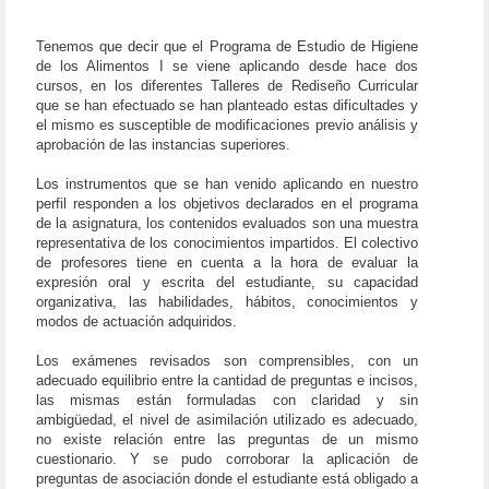
Tenemos que decir que el Programa de Estudio de Higiene
de los Alimentos I se viene aplicando desde hace dos
cursos, en los diferentes Talleres de Rediseño Curricular
que se han efectuado se han planteado estas dificultades y
el mismo es susceptible de modificaciones previo análisis y
aprobación de las instancias superiores.
Los instrumentos que se han venido aplicando en nuestro
perfil responden a los objetivos declarados en el programa
de la asignatura, los contenidos evaluados son una muestra
representativa de los conocimientos impartidos. El colectivo
de profesores tiene en cuenta a la hora de evaluar la
expresión oral y escrita del estudiante, su capacidad
organizativa, las habilidades, hábitos, conocimientos y
modos de actuación adquiridos.
Los exámenes revisados son comprensibles, con un
adecuado equilibrio entre la cantidad de preguntas e incisos,
las mismas están formuladas con claridad y sin
ambigüedad, el nivel de asimilación utilizado es adecuado,
no existe relación entre las preguntas de un mismo
cuestionario. Y se pudo corroborar la aplicación de
preguntas de asociación donde el estudiante está obligado a