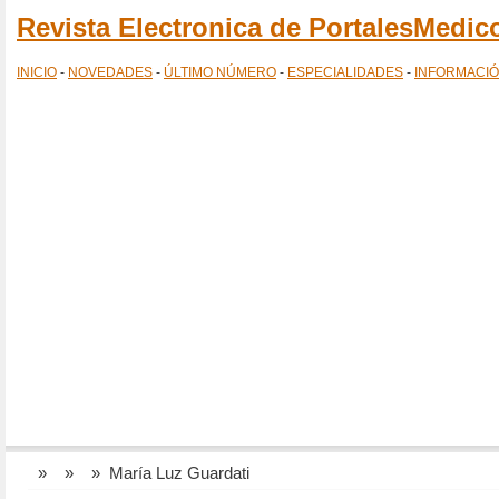
Revista Electronica de PortalesMedi
INICIO
-
NOVEDADES
-
ÚLTIMO NÚMERO
-
ESPECIALIDADES
-
INFORMACI
»
»
» María Luz Guardati