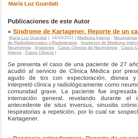
María Luz Guardati
Publicaciones de este Autor
»
Sindrome de Kartagener. Reporte de un ca
María Luz Guardati
| 14/10/2011 |
Medicina Interna
,
Neumologia
de Radiodiagnostico y Radioterapia
,
Imagenes de Medicina Inter
Neumologia
,
Imagenes
,
Casos Clinicos de Neumologia
,
Casos Cl
Interna
,
Casos Clinicos
|
Se presenta el caso de una paciente de 27 añ
acudió al servicio de Clínica Médica por pres
agudo de tos con expectoración, disnea y
interpretó clínica y radiológicamente como neum
comunidad grave. La paciente fue ingresada
internación general, revelando durante el in
antecedente de situs inversus, sinusitis cróni
respiratorias a repetición, por lo cual se sosp
Kartagener.