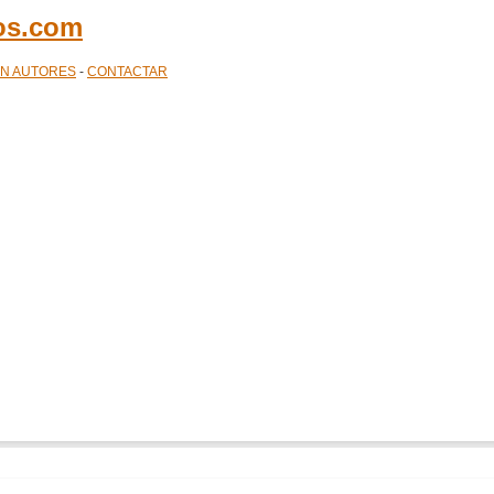
cos.com
ÓN AUTORES
-
CONTACTAR