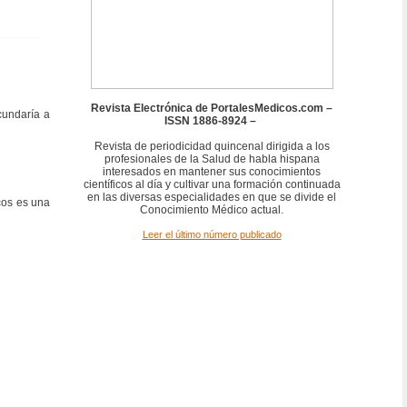
Revista Electrónica de PortalesMedicos.com –
cundaría a
ISSN 1886-8924 –
Revista de periodicidad quincenal dirigida a los
profesionales de la Salud de habla hispana
interesados en mantener sus conocimientos
científicos al día y cultivar una formación continuada
en las diversas especialidades en que se divide el
cos es una
Conocimiento Médico actual.
Leer el último número publicado