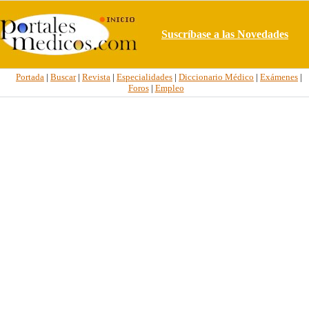
Suscríbase a las Novedades
Portada
|
Buscar
|
Revista
|
Especialidades
|
Diccionario Médico
|
Exámenes
|
Foros
|
Empleo