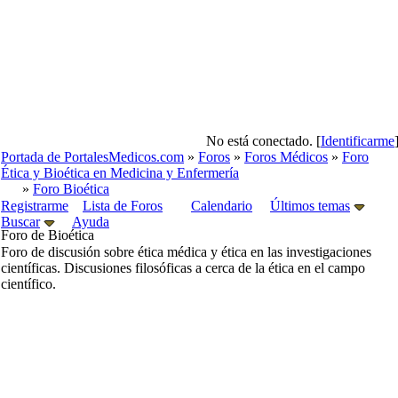
No está conectado. [
Identificarme
Portada de PortalesMedicos.com
»
Foros
»
Foros Médicos
»
Foro
Ética y Bioética en Medicina y Enfermería
»
Foro Bioética
Registrarme
Lista de Foros
Calendario
Últimos temas
Buscar
Ayuda
Foro de Bioética
Foro de discusión sobre ética médica y ética en las investigaciones
científicas. Discusiones filosóficas a cerca de la ética en el campo
científico.