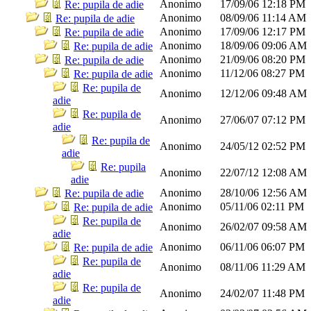
Anonimo
17/09/06
12:18 PM
Re: pupila de adie
Anonimo
08/09/06
11:14 AM
Re: pupila de adie
Anonimo
17/09/06
12:17 PM
Re: pupila de adie
Anonimo
18/09/06
09:06 AM
Re: pupila de adie
Anonimo
21/09/06
08:20 PM
Re: pupila de adie
Anonimo
11/12/06
08:27 PM
Re: pupila de adie
Re: pupila de
Anonimo
12/12/06
09:48 AM
adie
Re: pupila de
Anonimo
27/06/07
07:12 PM
adie
Re: pupila de
Anonimo
24/05/12
02:52 PM
adie
Re: pupila
Anonimo
22/07/12
12:08 AM
adie
Anonimo
28/10/06
12:56 AM
Re: pupila de adie
Anonimo
05/11/06
02:11 PM
Re: pupila de adie
Re: pupila de
Anonimo
26/02/07
09:58 AM
adie
Anonimo
06/11/06
06:07 PM
Re: pupila de adie
Re: pupila de
Anonimo
08/11/06
11:29 AM
adie
Re: pupila de
Anonimo
24/02/07
11:48 PM
adie