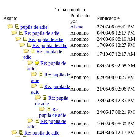
Tema completo
Publicado
Asunto
Publicado el
por
Aliena
27/07/06
05:41 PM
pupila de adie
Anonimo
04/08/06
12:17 PM
Re: pupila de adie
Anonimo
24/08/06
08:10 AM
Re: pupila de adie
Anonimo
17/09/06
12:27 PM
Re: pupila de adie
Re: pupila de
Anonimo
17/10/07
12:17 AM
adie
Re: pupila de
Anonimo
08/02/08
02:58 AM
adie
Re: pupila de
Anonimo
02/04/08
04:25 PM
adie
Re: pupila de
Anonimo
21/05/08
02:06 PM
adie
Re: pupila
Anonimo
23/05/08
12:35 PM
de adie
Re:
Anonimo
24/06/17
08:21 PM
pupila de adie
Re: pupila de
Anonimo
19/02/08
05:30 PM
adie
Anonimo
04/08/06
12:17 PM
Re: pupila de adie