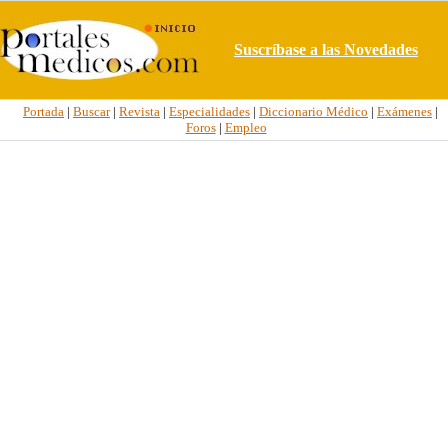
Suscríbase a las Novedades
Portada
|
Buscar
|
Revista
|
Especialidades
|
Diccionario Médico
|
Exámenes
|
Foros
|
Empleo