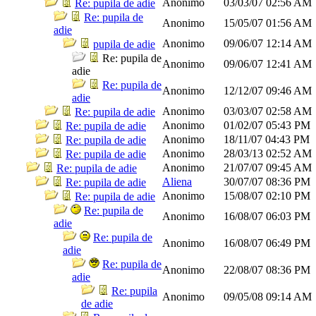
Anonimo
03/03/07
02:56 AM
Re: pupila de adie
Re: pupila de
Anonimo
15/05/07
01:56 AM
adie
Anonimo
09/06/07
12:14 AM
pupila de adie
Re: pupila de
Anonimo
09/06/07
12:41 AM
adie
Re: pupila de
Anonimo
12/12/07
09:46 AM
adie
Anonimo
03/03/07
02:58 AM
Re: pupila de adie
Anonimo
01/02/07
05:43 PM
Re: pupila de adie
Anonimo
18/11/07
04:43 PM
Re: pupila de adie
Anonimo
28/03/13
02:52 AM
Re: pupila de adie
Anonimo
21/07/07
09:45 AM
Re: pupila de adie
Aliena
30/07/07
08:36 PM
Re: pupila de adie
Anonimo
15/08/07
02:10 PM
Re: pupila de adie
Re: pupila de
Anonimo
16/08/07
06:03 PM
adie
Re: pupila de
Anonimo
16/08/07
06:49 PM
adie
Re: pupila de
Anonimo
22/08/07
08:36 PM
adie
Re: pupila
Anonimo
09/05/08
09:14 AM
de adie