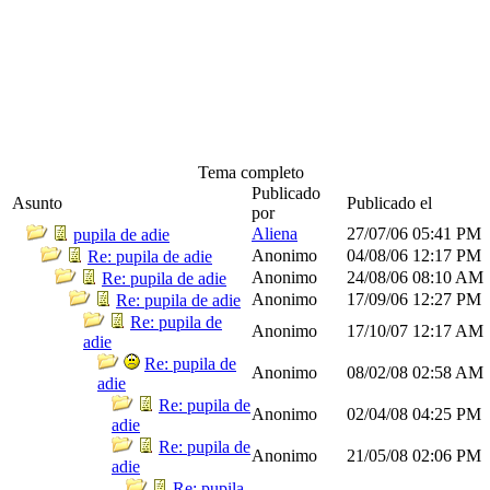
Tema completo
Publicado
Asunto
Publicado el
por
Aliena
27/07/06
05:41 PM
pupila de adie
Anonimo
04/08/06
12:17 PM
Re: pupila de adie
Anonimo
24/08/06
08:10 AM
Re: pupila de adie
Anonimo
17/09/06
12:27 PM
Re: pupila de adie
Re: pupila de
Anonimo
17/10/07
12:17 AM
adie
Re: pupila de
Anonimo
08/02/08
02:58 AM
adie
Re: pupila de
Anonimo
02/04/08
04:25 PM
adie
Re: pupila de
Anonimo
21/05/08
02:06 PM
adie
Re: pupila