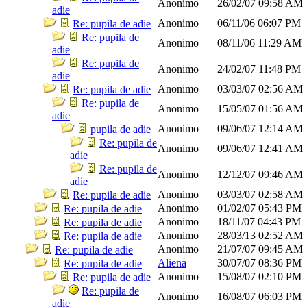
Anonimo
26/02/07
09:58 AM
adie
Anonimo
06/11/06
06:07 PM
Re: pupila de adie
Re: pupila de
Anonimo
08/11/06
11:29 AM
adie
Re: pupila de
Anonimo
24/02/07
11:48 PM
adie
Anonimo
03/03/07
02:56 AM
Re: pupila de adie
Re: pupila de
Anonimo
15/05/07
01:56 AM
adie
Anonimo
09/06/07
12:14 AM
pupila de adie
Re: pupila de
Anonimo
09/06/07
12:41 AM
adie
Re: pupila de
Anonimo
12/12/07
09:46 AM
adie
Anonimo
03/03/07
02:58 AM
Re: pupila de adie
Anonimo
01/02/07
05:43 PM
Re: pupila de adie
Anonimo
18/11/07
04:43 PM
Re: pupila de adie
Anonimo
28/03/13
02:52 AM
Re: pupila de adie
Anonimo
21/07/07
09:45 AM
Re: pupila de adie
Aliena
30/07/07
08:36 PM
Re: pupila de adie
Anonimo
15/08/07
02:10 PM
Re: pupila de adie
Re: pupila de
Anonimo
16/08/07
06:03 PM
adie