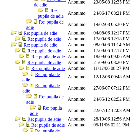
Anonimo
23/05/08
12:35 PM
de adie
Re:
Anonimo
24/06/17
08:21 PM
pupila de adie
Re: pupila de
Anonimo
19/02/08
05:30 PM
adie
Anonimo
04/08/06
12:17 PM
Re: pupila de adie
Anonimo
17/09/06
12:18 PM
Re: pupila de adie
Anonimo
08/09/06
11:14 AM
Re: pupila de adie
Anonimo
17/09/06
12:17 PM
Re: pupila de adie
Anonimo
18/09/06
09:06 AM
Re: pupila de adie
Anonimo
21/09/06
08:20 PM
Re: pupila de adie
Anonimo
11/12/06
08:27 PM
Re: pupila de adie
Re: pupila de
Anonimo
12/12/06
09:48 AM
adie
Re: pupila de
Anonimo
27/06/07
07:12 PM
adie
Re: pupila de
Anonimo
24/05/12
02:52 PM
adie
Re: pupila
Anonimo
22/07/12
12:08 AM
adie
Anonimo
28/10/06
12:56 AM
Re: pupila de adie
Anonimo
05/11/06
02:11 PM
Re: pupila de adie
Re: pupila de