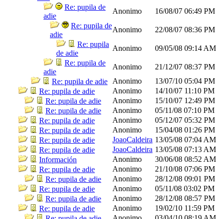
Re: pupila de
Anonimo
16/08/07
06:49 PM
adie
Re: pupila de
Anonimo
22/08/07
08:36 PM
adie
Re: pupila
Anonimo
09/05/08
09:14 AM
de adie
Re: pupila de
Anonimo
21/12/07
08:37 PM
adie
Anonimo
13/07/10
05:04 PM
Re: pupila de adie
Anonimo
14/10/07
11:10 PM
Re: pupila de adie
Anonimo
15/10/07
12:49 PM
Re: pupila de adie
Anonimo
05/11/08
07:10 PM
Re: pupila de adie
Anonimo
05/12/07
05:32 PM
Re: pupila de adie
Anonimo
15/04/08
01:26 PM
Re: pupila de adie
JoaoCaldeira
13/05/08
07:04 AM
Re: pupila de adie
JoaoCaldeira
13/05/08
07:13 AM
Re: pupila de adie
Anonimo
30/06/08
08:52 AM
Información
Anonimo
21/10/08
07:06 PM
Re: pupila de adie
Anonimo
28/12/08
09:01 PM
Re: pupila de adie
Anonimo
05/11/08
03:02 PM
Re: pupila de adie
Anonimo
28/12/08
08:57 PM
Re: pupila de adie
Anonimo
19/02/10
11:59 PM
Re: pupila de adie
Anonimo
03/04/10
08:19 AM
Re: pupila de adie