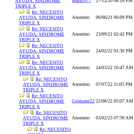
Mara1977
27/12/20
08:16 PM
AYUDA. SINDROME
TRIPLE X
Re: NECESITO
Anonimo
06/06/21
06:09 PM
AYUDA. SINDROME
TRIPLE X
Re: NECESITO
Anonimo
23/09/21
02:42 PM
AYUDA. SINDROME
TRIPLE X
Re: NECESITO
Anonimo
24/02/22
01:30 PM
AYUDA. SINDROME
TRIPLE X
Re: NECESITO
Anonimo
24/03/22
10:47 AM
AYUDA. SINDROME
TRIPLE X
Re: NECESITO
Anonimo
07/07/22
11:05 PM
AYUDA. SINDROME
TRIPLE X
Re: NECESITO
Gentzane22
22/08/22
05:07 AM
AYUDA. SINDROME
TRIPLE X
Re: NECESITO
Anonimo
03/02/23
07:59 AM
AYUDA. SINDROME
TRIPLE X
Re: NECESITO