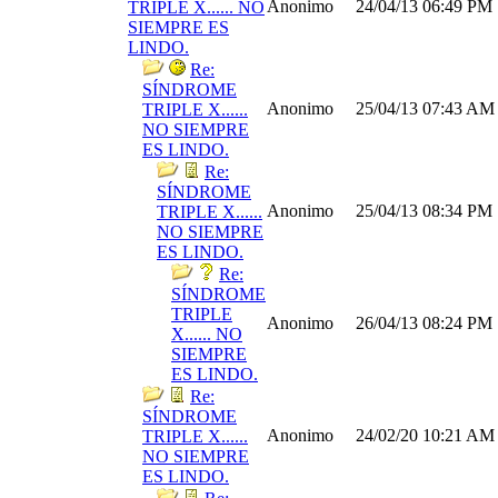
Anonimo
24/04/13
06:49 PM
TRIPLE X...... NO
SIEMPRE ES
LINDO.
Re:
SÍNDROME
Anonimo
25/04/13
07:43 AM
TRIPLE X......
NO SIEMPRE
ES LINDO.
Re:
SÍNDROME
Anonimo
25/04/13
08:34 PM
TRIPLE X......
NO SIEMPRE
ES LINDO.
Re:
SÍNDROME
TRIPLE
Anonimo
26/04/13
08:24 PM
X...... NO
SIEMPRE
ES LINDO.
Re:
SÍNDROME
Anonimo
24/02/20
10:21 AM
TRIPLE X......
NO SIEMPRE
ES LINDO.