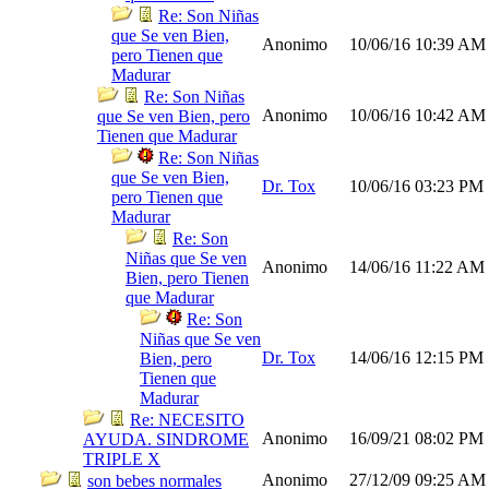
Re: Son Niñas
que Se ven Bien,
Anonimo
10/06/16
10:39 AM
pero Tienen que
Madurar
Re: Son Niñas
Anonimo
10/06/16
10:42 AM
que Se ven Bien, pero
Tienen que Madurar
Re: Son Niñas
que Se ven Bien,
Dr. Tox
10/06/16
03:23 PM
pero Tienen que
Madurar
Re: Son
Niñas que Se ven
Anonimo
14/06/16
11:22 AM
Bien, pero Tienen
que Madurar
Re: Son
Niñas que Se ven
Dr. Tox
14/06/16
12:15 PM
Bien, pero
Tienen que
Madurar
Re: NECESITO
Anonimo
16/09/21
08:02 PM
AYUDA. SINDROME
TRIPLE X
Anonimo
27/12/09
09:25 AM
son bebes normales