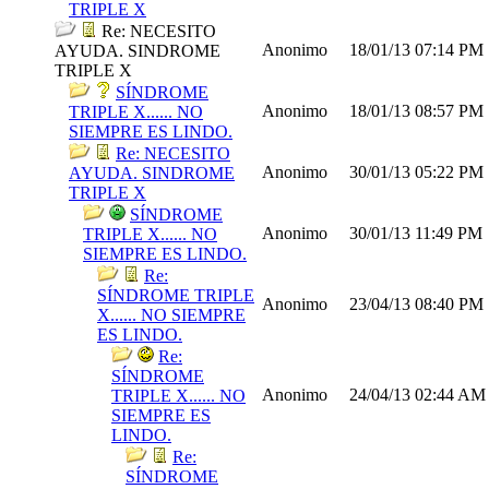
TRIPLE X
Re: NECESITO
Anonimo
18/01/13
07:14 PM
AYUDA. SINDROME
TRIPLE X
SÍNDROME
Anonimo
18/01/13
08:57 PM
TRIPLE X...... NO
SIEMPRE ES LINDO.
Re: NECESITO
Anonimo
30/01/13
05:22 PM
AYUDA. SINDROME
TRIPLE X
SÍNDROME
Anonimo
30/01/13
11:49 PM
TRIPLE X...... NO
SIEMPRE ES LINDO.
Re:
SÍNDROME TRIPLE
Anonimo
23/04/13
08:40 PM
X...... NO SIEMPRE
ES LINDO.
Re:
SÍNDROME
Anonimo
24/04/13
02:44 AM
TRIPLE X...... NO
SIEMPRE ES
LINDO.
Re:
SÍNDROME