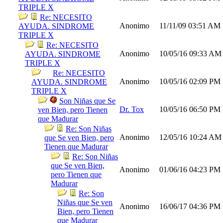
TRIPLE X
Re: NECESITO
Anonimo
11/11/09
03:51 AM
AYUDA. SINDROME
TRIPLE X
Re: NECESITO
Anonimo
10/05/16
09:33 AM
AYUDA. SINDROME
TRIPLE X
Re: NECESITO
Anonimo
10/05/16
02:09 PM
AYUDA. SINDROME
TRIPLE X
Son Niñas que Se
Dr. Tox
10/05/16
06:50 PM
ven Bien, pero Tienen
que Madurar
Re: Son Niñas
Anonimo
12/05/16
10:24 AM
que Se ven Bien, pero
Tienen que Madurar
Re: Son Niñas
que Se ven Bien,
Anonimo
01/06/16
04:23 PM
pero Tienen que
Madurar
Re: Son
Niñas que Se ven
Anonimo
16/06/17
04:36 PM
Bien, pero Tienen
que Madurar