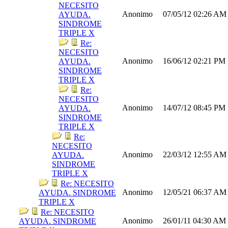
NECESITO
Anonimo
07/05/12
02:26 AM
AYUDA.
SINDROME
TRIPLE X
Re:
NECESITO
Anonimo
16/06/12
02:21 PM
AYUDA.
SINDROME
TRIPLE X
Re:
NECESITO
Anonimo
14/07/12
08:45 PM
AYUDA.
SINDROME
TRIPLE X
Re:
NECESITO
Anonimo
22/03/12
12:55 AM
AYUDA.
SINDROME
TRIPLE X
Re: NECESITO
Anonimo
12/05/21
06:37 AM
AYUDA. SINDROME
TRIPLE X
Re: NECESITO
Anonimo
26/01/11
04:30 AM
AYUDA. SINDROME