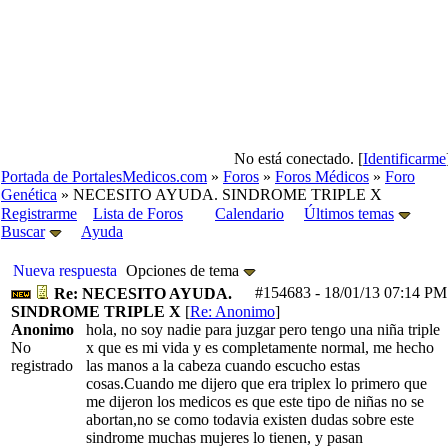
No está conectado. [
Identificarme
Portada de PortalesMedicos.com
»
Foros
»
Foros Médicos
»
Foro
Genética
» NECESITO AYUDA. SINDROME TRIPLE X
Registrarme
Lista de Foros
Calendario
Últimos temas
Buscar
Ayuda
Nueva respuesta
Opciones de tema
#154683
-
18/01/13
07:14 PM
Re: NECESITO AYUDA.
SINDROME TRIPLE X
[
Re: Anonimo
]
Anonimo
hola, no soy nadie para juzgar pero tengo una niña triple
No
x que es mi vida y es completamente normal, me hecho
registrado
las manos a la cabeza cuando escucho estas
cosas.Cuando me dijero que era triplex lo primero que
me dijeron los medicos es que este tipo de niñas no se
abortan,no se como todavia existen dudas sobre este
sindrome muchas mujeres lo tienen, y pasan