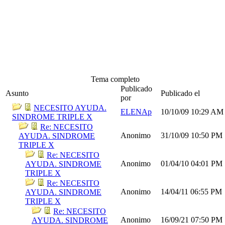
Tema completo
Publicado
Asunto
Publicado el
por
NECESITO AYUDA.
ELENAp
10/10/09
10:29 AM
SINDROME TRIPLE X
Re: NECESITO
Anonimo
31/10/09
10:50 PM
AYUDA. SINDROME
TRIPLE X
Re: NECESITO
Anonimo
01/04/10
04:01 PM
AYUDA. SINDROME
TRIPLE X
Re: NECESITO
Anonimo
14/04/11
06:55 PM
AYUDA. SINDROME
TRIPLE X
Re: NECESITO
Anonimo
16/09/21
07:50 PM
AYUDA. SINDROME