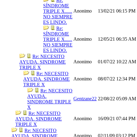
Re:
SÍNDROME
Anonimo
13/02/21
06:15 PM
TRIPLE X......
NO SIEMPRE
ES LINDO.
Re:
SÍNDROME
Anonimo
12/05/21
06:35 AM
TRIPLE X......
NO SIEMPRE
ES LINDO.
Re: NECESITO
Anonimo
01/07/22
10:22 AM
AYUDA. SINDROME
TRIPLE X
Re: NECESITO
Anonimo
08/07/22
12:34 PM
AYUDA. SINDROME
TRIPLE X
Re: NECESITO
AYUDA.
Gentzane22
22/08/22
05:09 AM
SINDROME TRIPLE
X
Re: NECESITO
Anonimo
16/09/21
07:44 PM
AYUDA. SINDROME
TRIPLE X
Re: NECESITO
Anonimo
02/11/09
03:12 PM
AYUDA. SINDROME