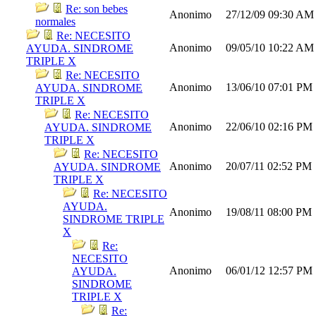
Re: son bebes
Anonimo
27/12/09
09:30 AM
normales
Re: NECESITO
Anonimo
09/05/10
10:22 AM
AYUDA. SINDROME
TRIPLE X
Re: NECESITO
Anonimo
13/06/10
07:01 PM
AYUDA. SINDROME
TRIPLE X
Re: NECESITO
Anonimo
22/06/10
02:16 PM
AYUDA. SINDROME
TRIPLE X
Re: NECESITO
Anonimo
20/07/11
02:52 PM
AYUDA. SINDROME
TRIPLE X
Re: NECESITO
AYUDA.
Anonimo
19/08/11
08:00 PM
SINDROME TRIPLE
X
Re:
NECESITO
Anonimo
06/01/12
12:57 PM
AYUDA.
SINDROME
TRIPLE X
Re: