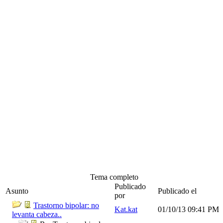
Tema completo
Publicado
Asunto
Publicado el
por
Trastorno bipolar: no
Kat.kat
01/10/13
09:41 PM
levanta cabeza..