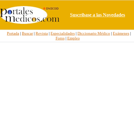
Suscríbase a las Novedades
Portada
|
Buscar
|
Revista
|
Especialidades
|
Diccionario Médico
|
Exámenes
|
Foros
|
Empleo