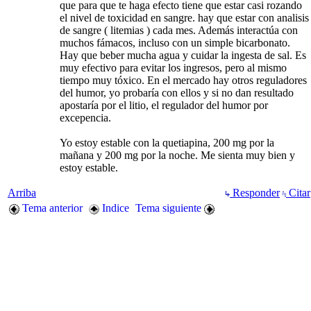
que para que te haga efecto tiene que estar casi rozando
el nivel de toxicidad en sangre. hay que estar con analisis
de sangre ( litemias ) cada mes. Además interactúa con
muchos fámacos, incluso con un simple bicarbonato.
Hay que beber mucha agua y cuidar la ingesta de sal. Es
muy efectivo para evitar los ingresos, pero al mismo
tiempo muy tóxico. En el mercado hay otros reguladores
del humor, yo probaría con ellos y si no dan resultado
apostaría por el litio, el regulador del humor por
excepencia.
Yo estoy estable con la quetiapina, 200 mg por la
mañana y 200 mg por la noche. Me sienta muy bien y
estoy estable.
Arriba
Responder
Citar
Tema anterior
Indice
Tema siguiente