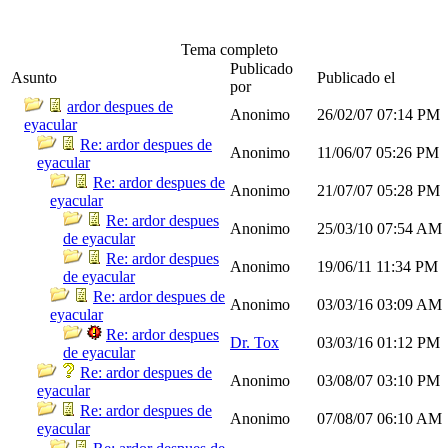
Tema completo
Publicado
Asunto
Publicado el
por
ardor despues de
Anonimo
26/02/07
07:14 PM
eyacular
Re: ardor despues de
Anonimo
11/06/07
05:26 PM
eyacular
Re: ardor despues de
Anonimo
21/07/07
05:28 PM
eyacular
Re: ardor despues
Anonimo
25/03/10
07:54 AM
de eyacular
Re: ardor despues
Anonimo
19/06/11
11:34 PM
de eyacular
Re: ardor despues de
Anonimo
03/03/16
03:09 AM
eyacular
Re: ardor despues
Dr. Tox
03/03/16
01:12 PM
de eyacular
Re: ardor despues de
Anonimo
03/08/07
03:10 PM
eyacular
Re: ardor despues de
Anonimo
07/08/07
06:10 AM
eyacular