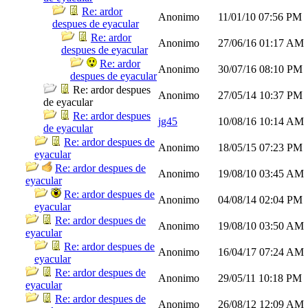
Re: ardor
Anonimo
11/01/10
07:56 PM
despues de eyacular
Re: ardor
Anonimo
27/06/16
01:17 AM
despues de eyacular
Re: ardor
Anonimo
30/07/16
08:10 PM
despues de eyacular
Re: ardor despues
Anonimo
27/05/14
10:37 PM
de eyacular
Re: ardor despues
jg45
10/08/16
10:14 AM
de eyacular
Re: ardor despues de
Anonimo
18/05/15
07:23 PM
eyacular
Re: ardor despues de
Anonimo
19/08/10
03:45 AM
eyacular
Re: ardor despues de
Anonimo
04/08/14
02:04 PM
eyacular
Re: ardor despues de
Anonimo
19/08/10
03:50 AM
eyacular
Re: ardor despues de
Anonimo
16/04/17
07:24 AM
eyacular
Re: ardor despues de
Anonimo
29/05/11
10:18 PM
eyacular
Re: ardor despues de
Anonimo
26/08/12
12:09 AM