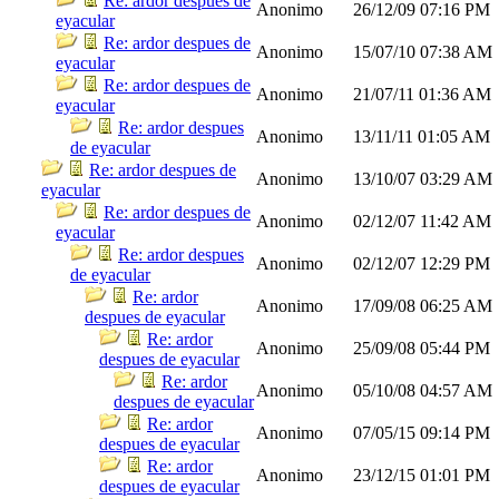
Re: ardor despues de
Anonimo
26/12/09
07:16 PM
eyacular
Re: ardor despues de
Anonimo
15/07/10
07:38 AM
eyacular
Re: ardor despues de
Anonimo
21/07/11
01:36 AM
eyacular
Re: ardor despues
Anonimo
13/11/11
01:05 AM
de eyacular
Re: ardor despues de
Anonimo
13/10/07
03:29 AM
eyacular
Re: ardor despues de
Anonimo
02/12/07
11:42 AM
eyacular
Re: ardor despues
Anonimo
02/12/07
12:29 PM
de eyacular
Re: ardor
Anonimo
17/09/08
06:25 AM
despues de eyacular
Re: ardor
Anonimo
25/09/08
05:44 PM
despues de eyacular
Re: ardor
Anonimo
05/10/08
04:57 AM
despues de eyacular
Re: ardor
Anonimo
07/05/15
09:14 PM
despues de eyacular
Re: ardor
Anonimo
23/12/15
01:01 PM
despues de eyacular