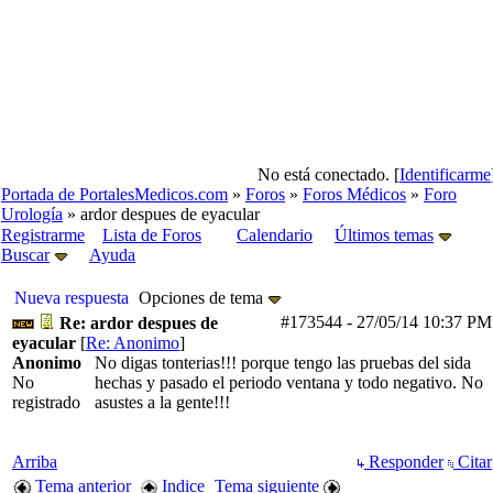
No está conectado. [
Identificarme
Portada de PortalesMedicos.com
»
Foros
»
Foros Médicos
»
Foro
Urología
» ardor despues de eyacular
Registrarme
Lista de Foros
Calendario
Últimos temas
Buscar
Ayuda
Nueva respuesta
Opciones de tema
#173544
-
27/05/14
10:37 PM
Re: ardor despues de
eyacular
[
Re: Anonimo
]
Anonimo
No digas tonterias!!! porque tengo las pruebas del sida
No
hechas y pasado el periodo ventana y todo negativo. No
registrado
asustes a la gente!!!
Arriba
Responder
Citar
Tema anterior
Indice
Tema siguiente