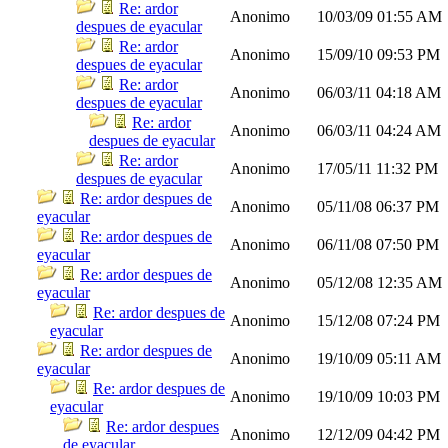
Re: ardor
Anonimo
10/03/09
01:55 AM
despues de eyacular
Re: ardor
Anonimo
15/09/10
09:53 PM
despues de eyacular
Re: ardor
Anonimo
06/03/11
04:18 AM
despues de eyacular
Re: ardor
Anonimo
06/03/11
04:24 AM
despues de eyacular
Re: ardor
Anonimo
17/05/11
11:32 PM
despues de eyacular
Re: ardor despues de
Anonimo
05/11/08
06:37 PM
eyacular
Re: ardor despues de
Anonimo
06/11/08
07:50 PM
eyacular
Re: ardor despues de
Anonimo
05/12/08
12:35 AM
eyacular
Re: ardor despues de
Anonimo
15/12/08
07:24 PM
eyacular
Re: ardor despues de
Anonimo
19/10/09
05:11 AM
eyacular
Re: ardor despues de
Anonimo
19/10/09
10:03 PM
eyacular
Re: ardor despues
Anonimo
12/12/09
04:42 PM
de eyacular