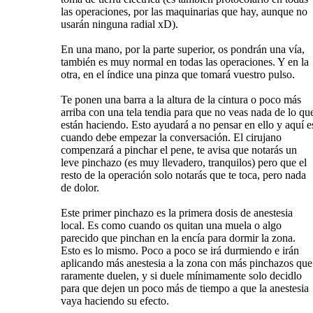
las operaciones, por las maquinarias que hay, aunque no
usarán ninguna radial xD).
En una mano, por la parte superior, os pondrán una vía,
también es muy normal en todas las operaciones. Y en la
otra, en el índice una pinza que tomará vuestro pulso.
Te ponen una barra a la altura de la cintura o poco más
arriba con una tela tendia para que no veas nada de lo qu
están haciendo. Esto ayudará a no pensar en ello y aquí e
cuando debe empezar la conversación. El cirujano
compenzará a pinchar el pene, te avisa que notarás un
leve pinchazo (es muy llevadero, tranquilos) pero que el
resto de la operación solo notarás que te toca, pero nada
de dolor.
Este primer pinchazo es la primera dosis de anestesia
local. Es como cuando os quitan una muela o algo
parecido que pinchan en la encía para dormir la zona.
Esto es lo mismo. Poco a poco se irá durmiendo e irán
aplicando más anestesia a la zona con más pinchazos que
raramente duelen, y si duele mínimamente solo decidlo
para que dejen un poco más de tiempo a que la anestesia
vaya haciendo su efecto.