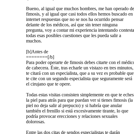
Bueno, al igual que muchos hombres, me han operado d
fimosis, y al igual que casi todos ellos hemos buscado en
internet respuestas que no se nos ha ocurrido pensar
delante de los médicos, así que sin tener ninguna
pregunta, voy a contar mi experiencia intentando contesta
todas esas posibles cuestiones que les pueda salir a
muchos.
[b]Antes de
========[/b]
Para poder operarte de fimosis debes citarte con el médic
de cabecera. Éste, tras echarle un vistazo en tres minutos,
te citará con un especialista, que a su vez es probable que
te cite con un segundo especialista que seguramente será
el cirujano que te opere.
Todas estas visitas consisten simplemente en que te eches
la piel para atrás para que puedan ver si tienes fimosis (la
piel no deja salir al prepucio) y si habría que anular
también el frenillo si está excesivamente tirante, lo que
podría provocar erecciones y relaciones sexuales
dolorosas.
Entre las dos citas de sendos especialistas te darán