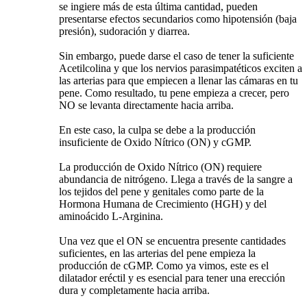
se ingiere más de esta última cantidad, pueden
presentarse efectos secundarios como hipotensión (baja
presión), sudoración y diarrea.
Sin embargo, puede darse el caso de tener la suficiente
Acetilcolina y que los nervios parasimpatéticos exciten a
las arterias para que empiecen a llenar las cámaras en tu
pene. Como resultado, tu pene empieza a crecer, pero
NO se levanta directamente hacia arriba.
En este caso, la culpa se debe a la producción
insuficiente de Oxido Nítrico (ON) y cGMP.
La producción de Oxido Nítrico (ON) requiere
abundancia de nitrógeno. Llega a través de la sangre a
los tejidos del pene y genitales como parte de la
Hormona Humana de Crecimiento (HGH) y del
aminoácido L-Arginina.
Una vez que el ON se encuentra presente cantidades
suficientes, en las arterias del pene empieza la
producción de cGMP. Como ya vimos, este es el
dilatador eréctil y es esencial para tener una erección
dura y completamente hacia arriba.