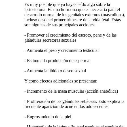
Es muy posible que ya hayas leído algo sobre la
testosterona. Es una hormona que es necesaria para el
desarrollo normal de los genitales externos (masculinos),
incluso desde el primer trimestre de la vida fetal. Estas
son algunas de sus principales acciones:
- Promover el crecimiento del escroto, pene y de las
glándulas secretoras sexuales
- Aumenta el peso y crecimiento testicular
- Estimula la producción de esperma
- Aumenta la libido o deseo sexual
Y como efectos adicionales se presentan:
- Incremento de la masa muscular (acción anabólica)
- Proliferación de las glándulas sebáceas. Esto explica la
frecuente aparición de acné en los adolescentes
- Engrosamiento de la piel
- Hipertrofia de la laringe (lo cual produce el cambio de