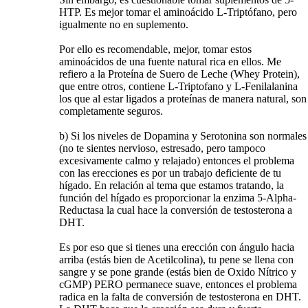
HTP. Es mejor tomar el aminoácido L-Triptófano, pero
igualmente no en suplemento.
Por ello es recomendable, mejor, tomar estos
aminoácidos de una fuente natural rica en ellos. Me
refiero a la Proteína de Suero de Leche (Whey Protein),
que entre otros, contiene L-Triptofano y L-Fenilalanina
los que al estar ligados a proteínas de manera natural, son
completamente seguros.
b) Si los niveles de Dopamina y Serotonina son normales
(no te sientes nervioso, estresado, pero tampoco
excesivamente calmo y relajado) entonces el problema
con las erecciones es por un trabajo deficiente de tu
hígado. En relación al tema que estamos tratando, la
función del hígado es proporcionar la enzima 5-Alpha-
Reductasa la cual hace la conversión de testosterona a
DHT.
Es por eso que si tienes una erección con ángulo hacia
arriba (estás bien de Acetilcolina), tu pene se llena con
sangre y se pone grande (estás bien de Oxido Nítrico y
cGMP) PERO permanece suave, entonces el problema
radica en la falta de conversión de testosterona en DHT.