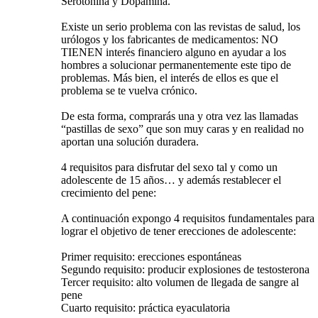
Serotonina y Dopamina.
Existe un serio problema con las revistas de salud, los
urólogos y los fabricantes de medicamentos: NO
TIENEN interés financiero alguno en ayudar a los
hombres a solucionar permanentemente este tipo de
problemas. Más bien, el interés de ellos es que el
problema se te vuelva crónico.
De esta forma, comprarás una y otra vez las llamadas
“pastillas de sexo” que son muy caras y en realidad no
aportan una solución duradera.
4 requisitos para disfrutar del sexo tal y como un
adolescente de 15 años… y además restablecer el
crecimiento del pene:
A continuación expongo 4 requisitos fundamentales para
lograr el objetivo de tener erecciones de adolescente:
Primer requisito: erecciones espontáneas
Segundo requisito: producir explosiones de testosterona
Tercer requisito: alto volumen de llegada de sangre al
pene
Cuarto requisito: práctica eyaculatoria