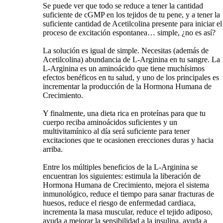
Se puede ver que todo se reduce a tener la cantidad
suficiente de cGMP en los tejidos de tu pene, y a tener la
suficiente cantidad de Acetilcolina presente para iniciar el
proceso de excitación espontanea… simple, ¿no es así?
La solución es igual de simple. Necesitas (además de
Acetilcolina) abundancia de L-Arginina en tu sangre. La
L-Arginina es un aminoácido que tiene muchísimos
efectos benéficos en tu salud, y uno de los principales es
incrementar la producción de la Hormona Humana de
Crecimiento.
Y finalmente, una dieta rica en proteínas para que tu
cuerpo reciba aminoácidos suficientes y un
multivitamínico al día será suficiente para tener
excitaciones que te ocasionen erecciones duras y hacia
arriba.
Entre los múltiples beneficios de la L-Arginina se
encuentran los siguientes: estimula la liberación de
Hormona Humana de Crecimiento, mejora el sistema
inmunológico, reduce el tiempo para sanar fracturas de
huesos, reduce el riesgo de enfermedad cardiaca,
incrementa la masa muscular, reduce el tejido adiposo,
ayuda a mejorar la sensibilidad a la insulina, ayuda a