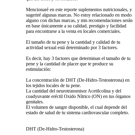
Mencionaré en este reporte suplementos nutricionales, y
sugeriré algunas marcas. No estoy relacionado en modo
alguno con dichas marcas, y mis recomendaciones serán
en base únicamente a su calidad, prestigio y facilidad
para encontrarse a la venta en locales comerciales.
El tamaño de tu pene y la cantidad y calidad de tu
actividad sexual está determinado por 3 factores.
Es decir, hay 3 factores que determinan el tamaño de tu
pene y la cantidad de placer que te produce su
estimulación:
La concentración de DHT (De-Hidro-Testosterona) en
los tejidos locales de tu pene.
La cantidad del neurotransmisor Acetilcolina y del
coadyuvante eréctil Oxido Nítrico (ON) en tus órganos
genitales.
El volumen de sangre disponible, el cual depende del
estado de salud de tu sistema cardiovascular completo.
DHT (De-Hidro-Testosterona)