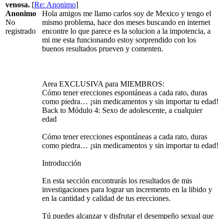
venosa.
[
Re: Anonimo
]
Anonimo
Hola amigos me llamo carlos soy de Mexico y tengo el
No
mismo problema, hace dos meses buscando en internet
registrado
encontre lo que parece es la solucion a la impotencia, a
mi me esta funcionando estoy sorprendido con los
buenos resultados prueven y comenten.
Area EXCLUSIVA para MIEMBROS:
Cómo tener erecciones espontáneas a cada rato, duras
como piedra… ¡sin medicamentos y sin importar tu edad!
Back to Módulo 4: Sexo de adolescente, a cualquier
edad
Cómo tener erecciones espontáneas a cada rato, duras
como piedra… ¡sin medicamentos y sin importar tu edad!
Introducción
En esta sección encontrarás los resultados de mis
investigaciones para lograr un incremento en la libido y
en la cantidad y calidad de tus erecciones.
Tú puedes alcanzar y disfrutar el desempeño sexual que