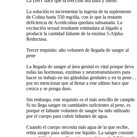
La DHT hace que la erección sea dura y fuerte.
La solución es incrementar la ingesta de tu suplemento
de Colina hasta 550 mg/día, con lo que la restante
deficiencia de Acetilcolina quedara subsanada. La
excitación sexual resultante estimulara al hígado a
producir la cantidad faltante de la enzima 5-Alpha-
Reductasa.
Tercer requisito: alto volumen de llegada de sangre al
pene
La llegada de sangre al área genital es vital porque lleva
todas las hormonas, enzimas y neurotransmisores para
hacer su trabajo en tus glándulas genitales y en tu pene…
por no mencionar que al llenar a este ultimo hace que
crezca y se ponga duro.
Sin embargo, este requisito es el más sencillo de cumplir.
Si no llega sangre en cantidades suficientes al pene, es
porque el faltante volumen de sangre ha sido utilizado
por el cuerpo para cubrir faltantes de agua.
Cuando el cuerpo necesita más agua de la que recibe,
retira sangre para utilizar ese liquido. La sangre consiste