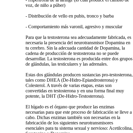
voz, de niño a púber)
- Distribución de vello en pubis, tronco y barba
- Comportamiento más varonil, agresivo y muscular
Para que la testosterona sea adecuadamente fabricada, es
necesaria la presencia del neurotransmisor Dopamina en
tu cerebro. Sin la adecuada cantidad de Dopamina, la
cadena de producción de testosterona no se puede
desarrollar. La testosterona es producida entre dos grupos
de glándulas, las testiculares y las adrenales.
Estas dos glándulas producen sustancias pro-testosterona,
tales como DHEA (De-Hidro-Epiandrosterona) y
Colesterol. A través de varias etapas, estas son
convertidas en testosterona y en una forma final muy
potente, la DHT (De-Hidro-Testosterona).
El hígado es el órgano que produce las enzimas
necesarias para que este proceso de fabricación se lleve a
cabo. Dichas enzimas también son necesarias en la
fabricación de los siguientes neurotransmisores
esenciales para tu sistema sexual y nervioso: Acetilcolina,