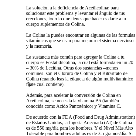
La solución a la deficiencia de Acetilcolina: para
solucionar este problema y levantar el ángulo de tus
erecciones, todo lo que tienes que hacer es darle a tu
cuerpo suplementos de Colina.
La Colina la puedes encontrar en algunas de las formulas
vitamínicas que se usan para mejorar el sistema nervioso
y la memoria.
La sustancia más común para agregar la Colina a tu
cuerpo es Fosfatidilcolina, la cual está formada en un 20
– 30% de Lecitina. Otras dos sustancias –menos
comunes- son el Cloruro de Colina y el Bitrartrato de
Colina (cuando leas la etiqueta de algún multivitamínico
fíjate cual contiene).
Además, para acelerar la conversión de Colina en
Acetilcolina, se necesita la vitamina B5 (también
conocida como Acido Pantoténico) y Vitamina C.
De acuerdo con la FDA (Food and Drug Administration)
de Estados Unidos, la Ingesta Adecuada (AI) de Colina
es de 550 mg/día para los hombres. Y el Nivel Más Alto
Tolerable para hombres adultos es de 3.5 gramos/día. Si