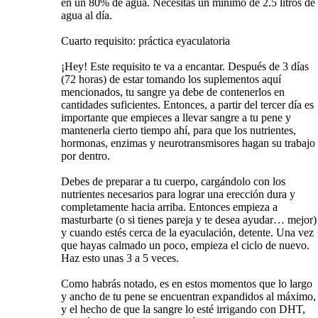
en un 80% de agua. Necesitas un mínimo de 2.5 litros de
agua al día.
Cuarto requisito: práctica eyaculatoria
¡Hey! Este requisito te va a encantar. Después de 3 días
(72 horas) de estar tomando los suplementos aquí
mencionados, tu sangre ya debe de contenerlos en
cantidades suficientes. Entonces, a partir del tercer día es
importante que empieces a llevar sangre a tu pene y
mantenerla cierto tiempo ahí, para que los nutrientes,
hormonas, enzimas y neurotransmisores hagan su trabajo
por dentro.
Debes de preparar a tu cuerpo, cargándolo con los
nutrientes necesarios para lograr una erección dura y
completamente hacia arriba. Entonces empieza a
masturbarte (o si tienes pareja y te desea ayudar… mejor)
y cuando estés cerca de la eyaculación, detente. Una vez
que hayas calmado un poco, empieza el ciclo de nuevo.
Haz esto unas 3 a 5 veces.
Como habrás notado, es en estos momentos que lo largo
y ancho de tu pene se encuentran expandidos al máximo,
y el hecho de que la sangre lo esté irrigando con DHT,