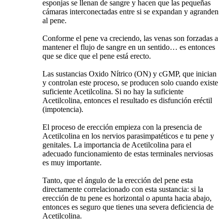
esponjas se llenan de sangre y hacen que las pequeñas
cámaras interconectadas entre si se expandan y agranden
al pene.
Conforme el pene va creciendo, las venas son forzadas a
mantener el flujo de sangre en un sentido… es entonces
que se dice que el pene está erecto.
Las sustancias Oxido Nítrico (ON) y cGMP, que inician
y controlan este proceso, se producen solo cuando existe
suficiente Acetilcolina. Si no hay la suficiente
Acetilcolina, entonces el resultado es disfunción eréctil
(impotencia).
El proceso de erección empieza con la presencia de
Acetilcolina en los nervios parasimpatéticos e tu pene y
genitales. La importancia de Acetilcolina para el
adecuado funcionamiento de estas terminales nerviosas
es muy importante.
Tanto, que el ángulo de la erección del pene esta
directamente correlacionado con esta sustancia: si la
erección de tu pene es horizontal o apunta hacia abajo,
entonces es seguro que tienes una severa deficiencia de
Acetilcolina.