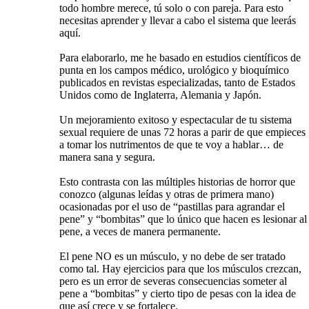
todo hombre merece, tú solo o con pareja. Para esto
necesitas aprender y llevar a cabo el sistema que leerás
aquí.
Para elaborarlo, me he basado en estudios científicos de
punta en los campos médico, urológico y bioquímico
publicados en revistas especializadas, tanto de Estados
Unidos como de Inglaterra, Alemania y Japón.
Un mejoramiento exitoso y espectacular de tu sistema
sexual requiere de unas 72 horas a parir de que empieces
a tomar los nutrimentos de que te voy a hablar… de
manera sana y segura.
Esto contrasta con las múltiples historias de horror que
conozco (algunas leídas y otras de primera mano)
ocasionadas por el uso de “pastillas para agrandar el
pene” y “bombitas” que lo único que hacen es lesionar al
pene, a veces de manera permanente.
El pene NO es un músculo, y no debe de ser tratado
como tal. Hay ejercicios para que los músculos crezcan,
pero es un error de severas consecuencias someter al
pene a “bombitas” y cierto tipo de pesas con la idea de
que así crece y se fortalece.