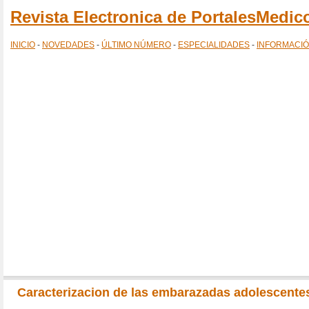
Revista Electronica de PortalesMedi
INICIO
-
NOVEDADES
-
ÚLTIMO NÚMERO
-
ESPECIALIDADES
-
INFORMACI
Caracterizacion de las embarazadas adolescente