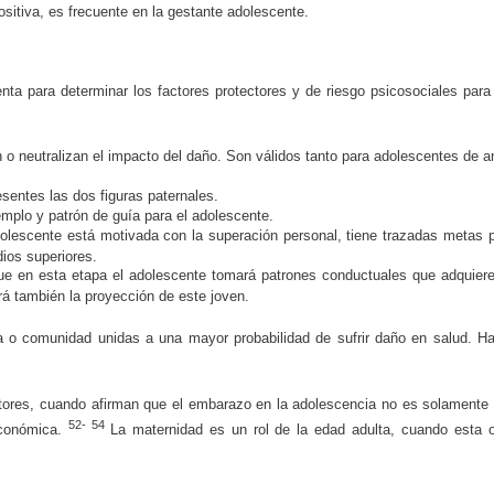
ositiva, es frecuente en la gestante adolescente.
para determinar los factores protectores y de riesgo psicosociales para i
 o neutralizan el impacto del daño. Son válidos tanto para adolescentes de 
esentes las dos figuras paternales.
emplo y patrón de guía para el adolescente.
dolescente está motivada con la superación personal, tiene trazadas metas 
ios superiores.
en esta etapa el adolescente tomará patrones conductuales que adquiere d
á también la proyección de este joven.
a o comunidad unidas a una mayor probabilidad de sufrir daño en salud. H
tores, cuando afirman que el embarazo en la adolescencia no es solamente 
52- 54
económica.
La maternidad es un rol de la edad adulta, cuando esta 