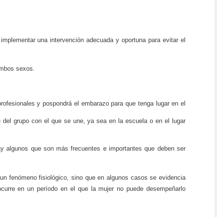
mplementar una intervención adecuada y oportuna para evitar el
ambos sexos.
profesionales y pospondrá el embarazo para que tenga lugar en el
el grupo con el que se une, ya sea en la escuela o en el lugar
ay algunos que son más frecuentes e importantes que deben ser
un fenómeno fisiológico, sino que en algunos casos se evidencia
ocurre en un período en el que la mujer no puede desempeñarlo