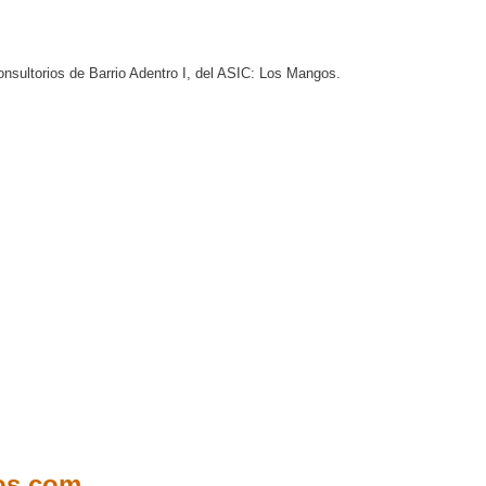
nsultorios de Barrio Adentro I, del ASIC: Los Mangos.
cos.com