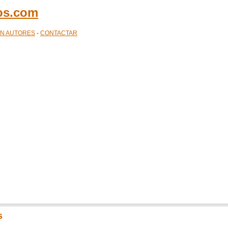
cos.com
ÓN AUTORES
-
CONTACTAR
s