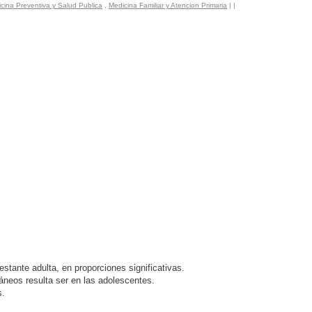
cina Preventiva y Salud Publica
,
Medicina Familiar y Atencion Primaria
|
|
tante adulta, en proporciones significativas.
neos resulta ser en las adolescentes.
s.