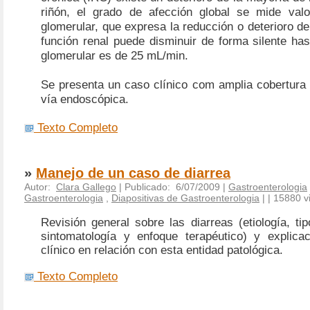
riñón, el grado de afección global se mide valor
glomerular, que expresa la reducción o deterioro de
función renal puede disminuir de forma silente hast
glomerular es de 25 mL/min.
Se presenta un caso clínico com amplia cobertura
vía endoscópica.
Texto Completo
»
Manejo de un caso de diarrea
Autor:
Clara Gallego
| Publicado: 6/07/2009 |
Gastroenterologia
Gastroenterologia
,
Diapositivas de Gastroenterologia
|
| 15880 vi
Revisión general sobre las diarreas (etiología, tipo
sintomatología y enfoque terapéutico) y explic
clínico en relación con esta entidad patológica.
Texto Completo