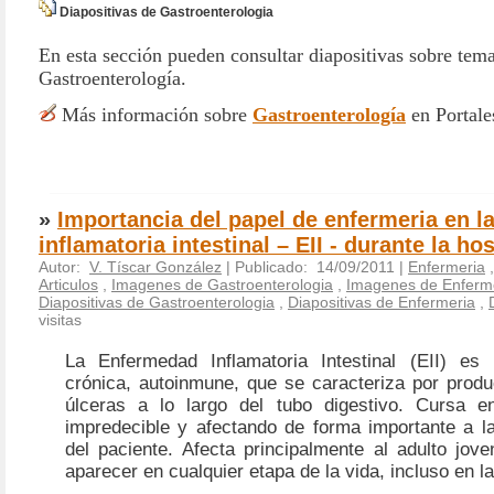
Diapositivas de Gastroenterologia
En esta sección pueden consultar diapositivas sobre tem
Gastroenterología.
Más información sobre
Gastroenterología
en Portal
»
Importancia del papel de enfermeria en 
inflamatoria intestinal – EII - durante la ho
Autor:
V. Tíscar González
| Publicado: 14/09/2011 |
Enfermeria
Articulos
,
Imagenes de Gastroenterologia
,
Imagenes de Enferm
Diapositivas de Gastroenterologia
,
Diapositivas de Enfermeria
,
visitas
La Enfermedad Inflamatoria Intestinal (EII) es
crónica, autoinmune, que se caracteriza por produ
úlceras a lo largo del tubo digestivo. Cursa e
impredecible y afectando de forma importante a la
del paciente. Afecta principalmente al adulto jov
aparecer en cualquier etapa de la vida, incluso en la