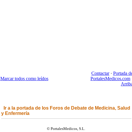
Contactar
·
Portada d
Marcar todos como leídos
PortalesMedicos.com
Arrib
Ir a la portada de los Foros de Debate de Medicina, Salud
y Enfermería
© PortalesMedicos, S.L.