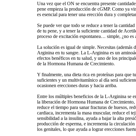
Una vez que el ON se encuentra presente cantidades s
pene empieza la producción de cGMP. Como ya vimos,
es esencial para tener una erección dura y completa
Se puede ver que todo se reduce a tener la cantidad
de tu pene, y a tener la suficiente cantidad de Acetil
proceso de excitación espontanea… simple, ¿no es 
La solución es igual de simple. Necesitas (además 
Arginina en tu sangre. La L-Arginina es un aminoá
efectos benéficos en tu salud, y uno de los principa
de la Hormona Humana de Crecimiento.
Y finalmente, una dieta rica en proteínas para que 
suficientes y un multivitamínico al día será suficien
ocasionen erecciones duras y hacia arriba.
Entre los múltiples beneficios de la L-Arginina se e
la liberación de Hormona Humana de Crecimiento, 
reduce el tiempo para sanar fracturas de huesos, re
cardiaca, incrementa la masa muscular, reduce el te
sensibilidad a la insulina, ayuda a bajar la alta presi
producción de esperma, e incrementa la circulación
los genitales, lo que ayuda a lograr erecciones fuerte