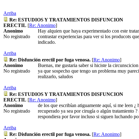
Arriba
Re: ESTUDIOS Y TRATAMIENTOS DISFUNCION
ERECTIL
[
Re: Anonimo
]
Anonimo
Hay alquien que haya experimentado con este tratami
No registrado
contrastar experiencias para ver si los producots qu
indicado.
Arriba
Re: Disfunción erectil por fuga venosa.
[
Re: Anonimo
]
Anonimo
Buenas, me gustaria saber si hiciste la circunscicion
No registrado
ya que sospecho que tengo un problema muy pareci
realizarlo, saludos
Arriba
Re: ESTUDIOS Y TRATAMIENTOS DISFUNCION
ERECTIL
[
Re: Anonimo
]
Anonimo
de los que escribían atiguamente aquí, si me leen ¿
No registrado
recuperado ya sea por cirugía o algún tratamiento ?
respondiera por favor incluso si siguen luchando po
Arriba
Re: Disfunción erectil por fuga venosa.
[
Re: Anonimo
]