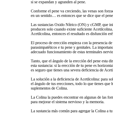
si se expandan y agranden al pene.
Conforme el pene va creciendo, las venas son forzad
en un sentido… es entonces que se dice que el pene 
Las sustancias Oxido Nítrico (ON) y cGMP, que inic
producen solo cuando existe suficiente Acetilcolina.
Acetilcolina, entonces el resultado es disfunción eré
El proceso de erección empieza con la presencia de 
parasimpatéticos e tu pene y genitales. La importanc
adecuado funcionamiento de estas terminales nervi
Tanto, que el ángulo de la erección del pene esta d
esta sustancia: si la erección de tu pene es horizont
es seguro que tienes una severa deficiencia de Aceti
La solución a la deficiencia de Acetilcolina: para s
el ángulo de tus erecciones, todo lo que tienes que h
suplementos de Colina.
La Colina la puedes encontrar en algunas de las for
para mejorar el sistema nervioso y la memoria.
La sustancia más común para agregar la Colina a tu 