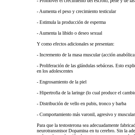
- Promover el crecimiento del escroto, pene y de las
- Aumenta el peso y crecimiento testicular
- Estimula la producción de esperma
- Aumenta la libido o deseo sexual
Y como efectos adicionales se presentan:
- Incremento de la masa muscular (acción anabólica
- Proliferación de las glándulas sebáceas. Esto expl
en los adolescentes
- Engrosamiento de la piel
- Hipertrofia de la laringe (lo cual produce el camb
- Distribución de vello en pubis, tronco y barba
- Comportamiento más varonil, agresivo y muscular
Para que la testosterona sea adecuadamente fabricada
neurotransmisor Dopamina en tu cerebro. Sin la ad