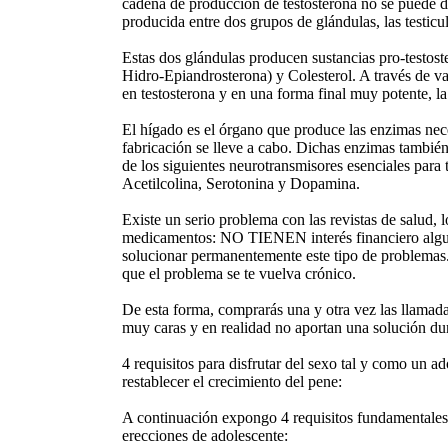
cadena de producción de testosterona no se puede de
producida entre dos grupos de glándulas, las testicul
Estas dos glándulas producen sustancias pro-testo
Hidro-Epiandrosterona) y Colesterol. A través de var
en testosterona y en una forma final muy potente, 
El hígado es el órgano que produce las enzimas nec
fabricación se lleve a cabo. Dichas enzimas también
de los siguientes neurotransmisores esenciales para 
Acetilcolina, Serotonina y Dopamina.
Existe un serio problema con las revistas de salud, l
medicamentos: NO TIENEN interés financiero algu
solucionar permanentemente este tipo de problemas. 
que el problema se te vuelva crónico.
De esta forma, comprarás una y otra vez las llamada
muy caras y en realidad no aportan una solución du
4 requisitos para disfrutar del sexo tal y como un
restablecer el crecimiento del pene:
A continuación expongo 4 requisitos fundamentales p
erecciones de adolescente: