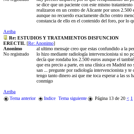
se dice que un paciente con este mismo tratamiento 
realizaron en un centro de Alicante por unos 2.500 
aunque no recuerdo exactamente dicho centro menci
constancia de ello en el contenido del foro, por lo 
Arriba
Re: ESTUDIOS Y TRATAMIENTOS DISFUNCION
ERECTIL
[
Re: Anonimo
]
Anonimo
al ultimo mensaje creo que estas confundido a la pe
No registrado
lo hizo mediante radiología intervencionista si no p
decía que rondaba los 2.500 euros aunque el tambié
que era precio a parte, en una clínica en Madrid no 
san ... pregunte por radiología intervencionista y t
tengo tanto dinero asi que me toca esperar a las ss h
conmigo
Arriba
Tema anterior
Indice
Tema siguiente
Página 13 de 20
<
1