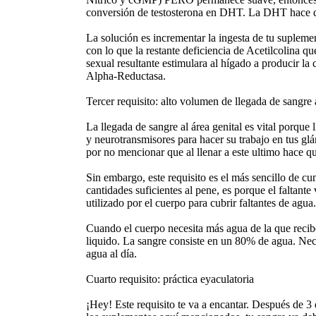
conversión de testosterona en DHT. La DHT hace qu
La solución es incrementar la ingesta de tu supleme
con lo que la restante deficiencia de Acetilcolina q
sexual resultante estimulara al hígado a producir la 
Alpha-Reductasa.
Tercer requisito: alto volumen de llegada de sangre 
La llegada de sangre al área genital es vital porque
y neurotransmisores para hacer su trabajo en tus gl
por no mencionar que al llenar a este ultimo hace q
Sin embargo, este requisito es el más sencillo de cum
cantidades suficientes al pene, es porque el faltant
utilizado por el cuerpo para cubrir faltantes de agua.
Cuando el cuerpo necesita más agua de la que recibe,
liquido. La sangre consiste en un 80% de agua. Nece
agua al día.
Cuarto requisito: práctica eyaculatoria
¡Hey! Este requisito te va a encantar. Después de 3