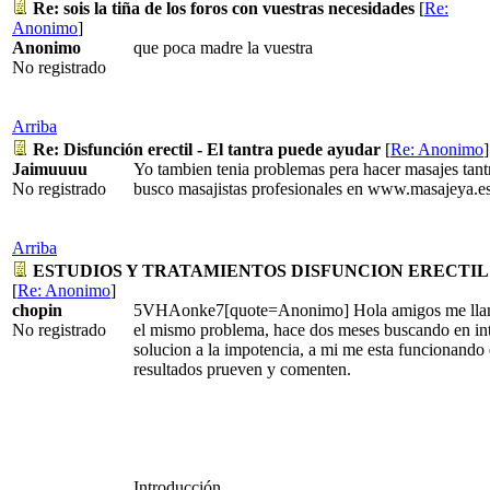
Re: sois la tiña de los foros con vuestras necesidades
[
Re:
Anonimo
]
Anonimo
que poca madre la vuestra
No registrado
Arriba
Re: Disfunción erectil - El tantra puede ayudar
[
Re: Anonimo
]
Jaimuuuu
Yo tambien tenia problemas pera hacer masajes ta
No registrado
busco masajistas profesionales en www.masajeya.e
Arriba
ESTUDIOS Y TRATAMIENTOS DISFUNCION ERECTIL
[
Re: Anonimo
]
chopin
5VHAonke7[quote=Anonimo] Hola amigos me llamo
No registrado
el mismo problema, hace dos meses buscando en inte
solucion a la impotencia, a mi me esta funcionando
resultados prueven y comenten.
Introducción