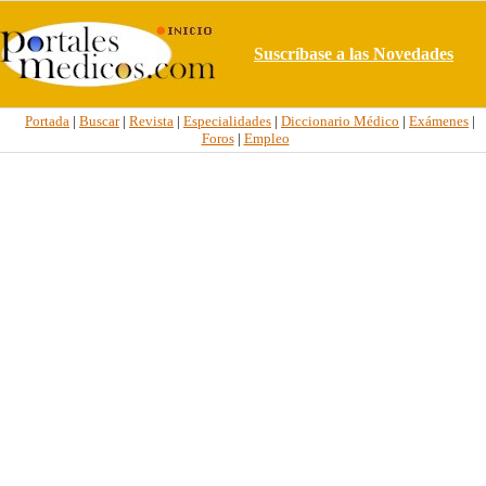
Suscríbase a las Novedades
Portada
|
Buscar
|
Revista
|
Especialidades
|
Diccionario Médico
|
Exámenes
|
Foros
|
Empleo