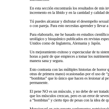
En esta sección encontrarás los resultados de mis in
incremento en la libido y en la cantidad y calidad de
Tú puedes alcanzar y disfrutar el desempeño sexual
o con pareja. Para esto necesitas aprender y llevar a
Para elaborarlo, me he basado en estudios científic
urológico y bioquímico publicados en revistas espec
Unidos como de Inglaterra, Alemania y Japón.
Un mejoramiento exitoso y espectacular de tu siste
horas a parir de que empieces a tomar los nutrimen
manera sana y segura.
Esto contrasta con las múltiples historias de horror
otras de primera mano) ocasionadas por el uso de “p
“bombitas” que lo único que hacen es lesionar al p
permanente.
El pene NO es un músculo, y no debe de ser tratado
que los músculos crezcan, pero es un error de seve
a “bombitas” y cierto tipo de pesas con la idea de qu
Mencionaré en este reporte suplementos nutricional