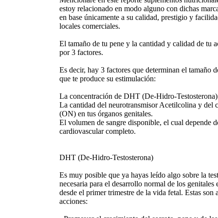
estoy relacionado en modo alguno con dichas marc
en base únicamente a su calidad, prestigio y facilid
locales comerciales.
El tamaño de tu pene y la cantidad y calidad de tu 
por 3 factores.
Es decir, hay 3 factores que determinan el tamaño de
que te produce su estimulación:
La concentración de DHT (De-Hidro-Testosterona) en
La cantidad del neurotransmisor Acetilcolina y del 
(ON) en tus órganos genitales.
El volumen de sangre disponible, el cual depende de
cardiovascular completo.
DHT (De-Hidro-Testosterona)
Es muy posible que ya hayas leído algo sobre la te
necesaria para el desarrollo normal de los genitales
desde el primer trimestre de la vida fetal. Estas son
acciones: