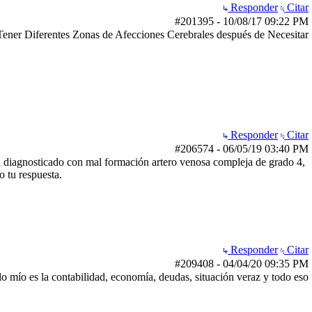
Responder
Citar
#201395
-
10/08/17
09:22 PM
Tener Diferentes Zonas de Afecciones Cerebrales después de Necesitar
Responder
Citar
#206574
-
06/05/19
03:40 PM
a diagnosticado con mal formación artero venosa compleja de grado 4,
 tu respuesta.
Responder
Citar
#209408
-
04/04/20
09:35 PM
o mío es la contabilidad, economía, deudas, situación veraz y todo eso