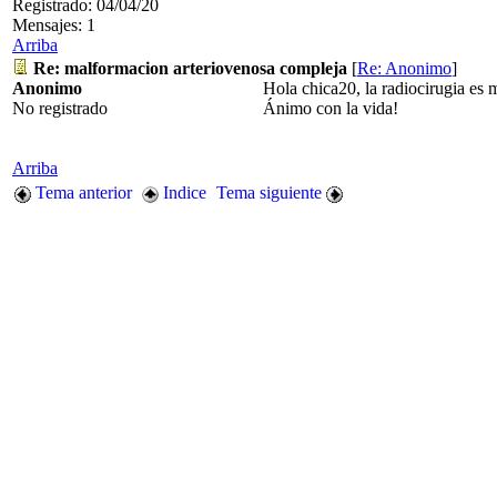
Registrado: 04/04/20
Mensajes: 1
Arriba
Re: malformacion arteriovenosa compleja
[
Re: Anonimo
]
Anonimo
Hola chica20, la radiocirugia es 
No registrado
Ánimo con la vida!
Arriba
Tema anterior
Indice
Tema siguiente