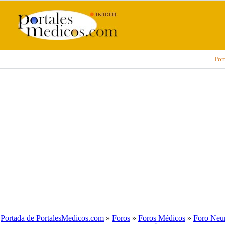
Por
Portada de PortalesMedicos.com
»
Foros
»
Foros Médicos
»
Foro Neur