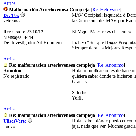
Arriba
Malformación Arteriovenosa Compleja
[
Re: Heidysole
]
MAV Occipital; Izquierda ó Derec
Dr. Tox
la Corrección del MAV por Radioc
veterano
_________________________
El Mejor Maestro es el Tiempo
Registrado: 27/10/12
Mensajes: 4444
Incluso "Sin que Hagas Pregunta
De: Investigador Ad Honorem
Siempre dara las Mejores Respue
Arriba
Re: malformacion arteriovenosa compleja
[
Re: Anonimo
]
Anonimo
Hola tu publicación es de hace m
No registrado
quisiera saber donde te hicieron
Gracias
Saludos
Yorlit
Arriba
Re: malformacion arteriovenosa compleja
[
Re: Anonimo
]
Hola, saben dónde puedo encontrar
UlisesVerte
jaja, nada que ver. Muchas gracia
nuevo