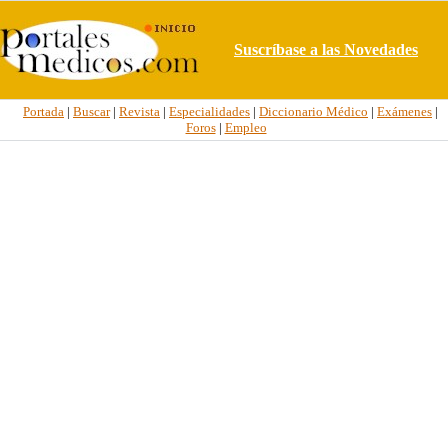
Suscríbase a las Novedades
Portada
|
Buscar
|
Revista
|
Especialidades
|
Diccionario Médico
|
Exámenes
|
Foros
|
Empleo